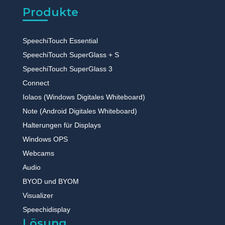
Produkte
SpeechiTouch Essential
SpeechiTouch SuperGlass + S
SpeechiTouch SuperGlass 3
Connect
Iolaos (Windows Digitales Whiteboard)
Note (Android Digitales Whiteboard)
Halterungen für Displays
Windows OPS
Webcams
Audio
BYOD und BYOM
Visualizer
Speechidisplay
Lösung