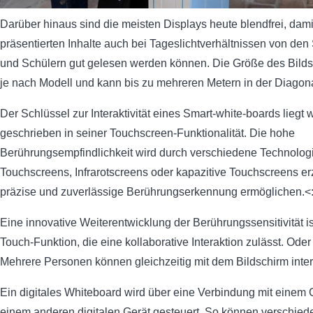
Darüber hinaus sind die meisten Displays heute blendfrei, dami
präsentierten Inhalte auch bei Tageslichtverhältnissen von den
und Schülern gut gelesen werden können. Die Größe des Bildsc
je nach Modell und kann bis zu mehreren Metern in der Diagon
Der Schlüssel zur Interaktivität eines Smart-white-boards liegt 
geschrieben in seiner Touchscreen-Funktionalität. Die hohe
Berührungsempfindlichkeit wird durch verschiedene Technologi
Touchscreens, Infrarotscreens oder kapazitive Touchscreens erz
präzise und zuverlässige Berührungserkennung ermöglichen.<
Eine innovative Weiterentwicklung der Berührungssensitivität ist
Touch-Funktion, die eine kollaborative Interaktion zulässt. Ode
Mehrere Personen können gleichzeitig mit dem Bildschirm inter
Ein digitales Whiteboard wird über eine Verbindung mit einem
einem anderen digitalen Gerät gesteuert. So können verschied