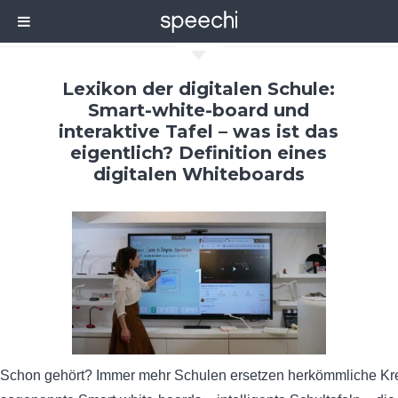
C
Lexikon der digitalen Schule:
Smart-white-board und
interaktive Tafel – was ist das
eigentlich? Definition eines
digitalen Whiteboards
Schon gehört? Immer mehr Schulen ersetzen herkömmliche Kre