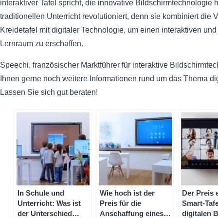
interaktiver Tafel spricht, die innovative Bildschirmtechnologie 
traditionellen Unterricht revolutioniert, denn sie kombiniert die V
Kreidetafel mit digitaler Technologie, um einen interaktiven u
Lernraum zu erschaffen.
Speechi, französischer Marktführer für interaktive Bildschirmtec
Ihnen gerne noch weitere Informationen rund um das Thema digi
Lassen Sie sich gut beraten!
In Schule und
Wie hoch ist der
Der Preis 
Unterricht: Was ist
Preis für die
Smart-Taf
der Unterschied
Anschaffung eines
digitalen 