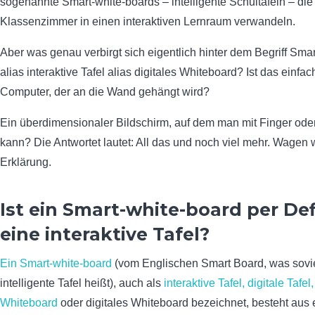
sogenannte Smart-white-boards – intelligente Schultafeln – die
Klassenzimmer in einen interaktiven Lernraum verwandeln.
Aber was genau verbirgt sich eigentlich hinter dem Begriff Sma
alias interaktive Tafel alias digitales Whiteboard? Ist das einfac
Computer, der an die Wand gehängt wird?
Ein überdimensionaler Bildschirm, auf dem man mit Finger oder
kann? Die Antwortet lautet: All das und noch viel mehr. Wagen 
Erklärung.
Ist ein Smart-white-board per Def
eine interaktive Tafel?
Ein Smart-white-board
(vom Englischen Smart Board, was sovi
intelligente Tafel heißt), auch als
interaktive Tafel, digitale Tafel
Whiteboard
oder digitales Whiteboard bezeichnet, besteht aus