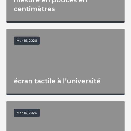
mesure en pouces en
centimètres
Mar 16, 2026
écran tactile à l’université
Mar 16, 2026