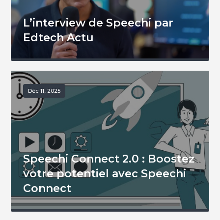
L’interview de Speechi par
Edtech Actu
Déc 11, 2025
Speechi Connect 2.0 : Boostez
votre potentiel avec Speechi
Connect