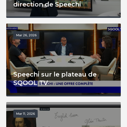
direction de Speechi
Mar 26, 2026
Speechi sur le plateau de
SQOOL TV
Mar 11, 2026