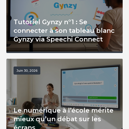
Tutoriel Gynzy n°1 : Se
connecter à son tableau blanc
Gynzy via Speechi Connect
Juin 30, 2026
Le numérique à l’école mérite
mieux qu’un débat sur les
écrans