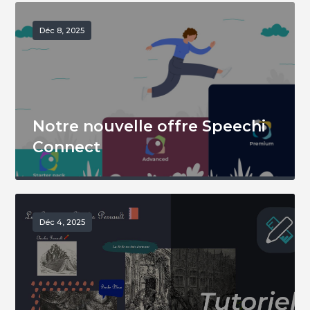
Déc 8, 2025
Notre nouvelle offre Speechi
Connect
Déc 4, 2025