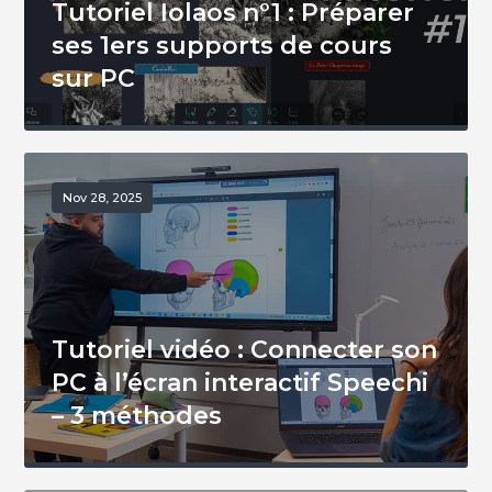
Tutoriel Iolaos n°1 : Préparer
ses 1ers supports de cours
sur PC
Nov 28, 2025
Tutoriel vidéo : Connecter son
PC à l’écran interactif Speechi
– 3 méthodes