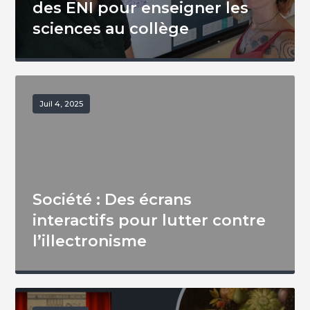
des ENI pour enseigner les
sciences au collège
Juil 4, 2025
Société : Des écrans
interactifs pour lutter contre
l’illectronisme