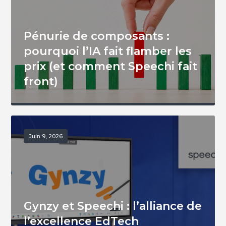
Pénurie de composants :
pourquoi l’IA fait flamber les
prix (et comment Speechi fait
front)
Juin 9, 2026
Gynzy et Speechi : l’alliance de
l’excellence EdTech