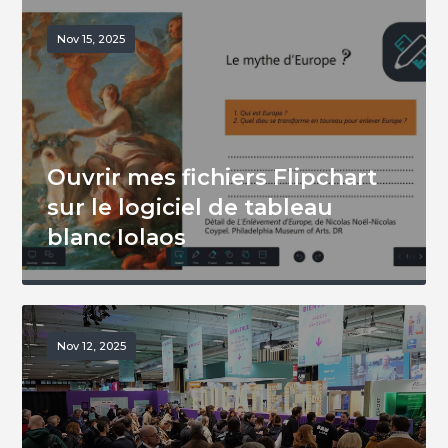
Nov 15, 2025
Ouvrir mes fichiers Flipchart
sur le logiciel de tableau
blanc Iolaos
Nov 12, 2025