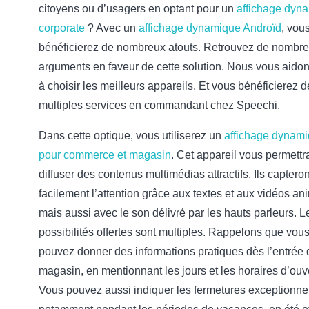
citoyens ou d’usagers en optant pour un
affichage dyn
corporate
? Avec un
affichage dynamique Androïd
, vou
bénéficierez de nombreux atouts. Retrouvez de nombr
arguments en faveur de cette solution. Nous vous aido
à choisir les meilleurs appareils. Et vous bénéficierez d
multiples services en commandant chez Speechi.
Dans cette optique, vous utiliserez un
affichage dynam
pour commerce et magasin
. Cet appareil vous permettr
diffuser des contenus multimédias attractifs. Ils capteron
facilement l’attention grâce aux textes et aux vidéos an
mais aussi avec le son délivré par les hauts parleurs. L
possibilités offertes sont multiples. Rappelons que vou
pouvez donner des informations pratiques dès l’entrée 
magasin, en mentionnant les jours et les horaires d’ouv
Vous pouvez aussi indiquer les fermetures exceptionnel