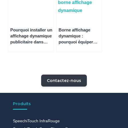
Pourquoi installer un
Borne affichage
affichage dynamique
dynamique :
publicitaire dans
pourquoi équiper
votre entreprise ?
votre entreprise avec
ces appareils
digitaux ?
Contactez-nous
Produits
SpeechiTouch InfraRouge