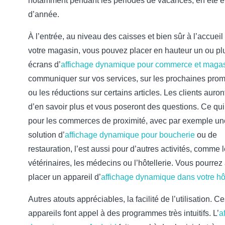
notamment pendant les périodes de vacances, en été et
d’année.
À l’entrée, au niveau
des caisses et bien sûr à l’accueil
votre magasin, vous pouvez placer en hauteur un ou pl
écrans d’
affichage dynamique pour commerce et maga
communiquer sur vos services, sur les prochaines prom
ou les réductions sur certains articles. Les clients auron
d’en savoir plus et vous poseront des questions. Ce qui 
pour les commerces de proximité, avec par exemple un
solution d’
affichage dynamique pour boucherie
ou de
restauration, l’est aussi pour d’autres activités, comme 
vétérinaires, les médecins ou l’hôtellerie. Vous pourrez 
placer un appareil d’
affichage dynamique dans votre hô
Autres atouts appréciables, la facilité de l’utilisation. C
appareils font appel à des programmes très intuitifs. L’
a