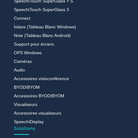
SpeechiTouch SuperGlass + S
SpeechiTouch SuperGlass 3
Connect
Iolaos (Tableau Blanc Windows)
Note (Tableau Blanc Android)
Support pour écrans
OPS Windows
Caméras
Audio
Accessoires visioconférence
BYOD/BYOM
Accessoires BYOD/BYOM
Visualiseurs
Accessoires visualiseurs
SpeechiDisplay
Solutions