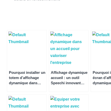
Pourquoi installer un
Affichage dynamique
Pourquoi i
totem d’affichage
accueil : un outil
écran d’af
dynamique dans
Speechi innovant
dynamique
votre commerce ou
pour valoriser votre
votre age
votre entreprise ?
entreprise
immobilièr