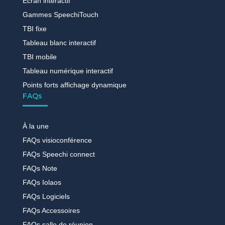
Ecran interactif
Gammes SpeechiTouch
TBI fixe
Tableau blanc interactif
TBI mobile
Tableau numérique interactif
Points forts affichage dynamique
FAQs
À la une
FAQs visioconférence
FAQs Speechi connect
FAQs Note
FAQs Iolaos
FAQs Logiciels
FAQs Accessoires
FAQs salle de réunion