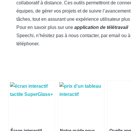
collaboratif à distance. Ces outils permettront de conne
équipes, de gérer vos projets et de suivre l’avancement
tâches, tout en assurant une expérience utilisateur plus 
Pour en savoir plus sur une
application de télétravail
Speechi, n’hésitez pas à nous contacter, par email ou 
téléphoner.
Écran interactif
Notre guide pour
Quelle app