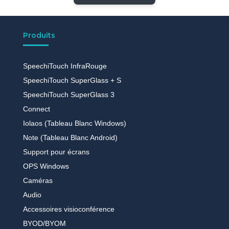
Produits
SpeechiTouch InfraRouge
SpeechiTouch SuperGlass + S
SpeechiTouch SuperGlass 3
Connect
Iolaos (Tableau Blanc Windows)
Note (Tableau Blanc Android)
Support pour écrans
OPS Windows
Caméras
Audio
Accessoires visioconférence
BYOD/BYOM