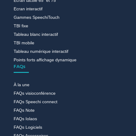
Ecran tactile 65″ et 75″
Ecran interactif
Gammes SpeechiTouch
TBI fixe
Tableau blanc interactif
TBI mobile
Tableau numérique interactif
Points forts affichage dynamique
FAQs
À la une
FAQs visioconférence
FAQs Speechi connect
FAQs Note
FAQs Iolaos
FAQs Logiciels
FAQs Accessoires