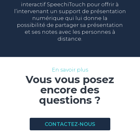
interactif SpeechiTouch pour offrir à
l’intervenant un support de présentation
numérique qui lui donne la
possibilité de partager sa présentation
et ses notes avec les personnes à
distance.
En savoir plus
Vous vous posez
encore des
questions ?
CONTACTEZ-NOUS