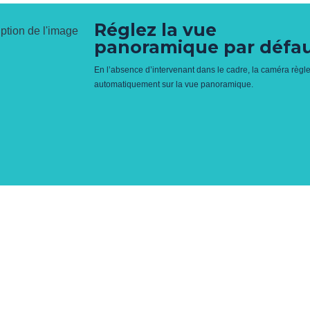
Réglez la vue
panoramique par défa
En l’absence d’intervenant dans le cadre, la caméra règ
automatiquement sur la vue panoramique.