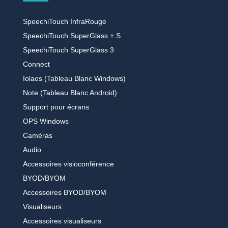
SpeechiTouch InfraRouge
SpeechiTouch SuperGlass + S
SpeechiTouch SuperGlass 3
Connect
Iolaos (Tableau Blanc Windows)
Note (Tableau Blanc Android)
Support pour écrans
OPS Windows
Caméras
Audio
Accessoires visioconférence
BYOD/BYOM
Accessoires BYOD/BYOM
Visualiseurs
Accessoires visualiseurs