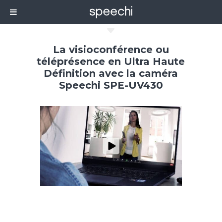
C
La visioconférence ou
téléprésence en Ultra Haute
Définition avec la caméra
Speechi SPE-UV430