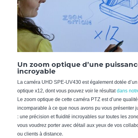
Un zoom optique d’une puissanc
incroyable
La caméra UHD SPE-UV430 est également dotée d’u
optique x12, dont vous pouvez voir le résultat
dans notr
Le zoom optique de cette caméra PTZ est d’une qualité
incomparable à ce que nous avons pu vous présenter ju
: une précision et fluidité incroyables sur toutes les zo
vous voudrez porter avec détail aux yeux de vos collab
ou clients à distance.