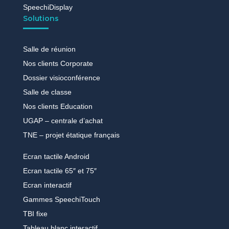
SpeechiDisplay
Solutions
Salle de réunion
Nos clients Corporate
Dossier visioconférence
Salle de classe
Nos clients Education
UGAP – centrale d’achat
TNE – projet étatique français
Ecran tactile Android
Ecran tactile 65″ et 75″
Ecran interactif
Gammes SpeechiTouch
TBI fixe
Tableau blanc interactif