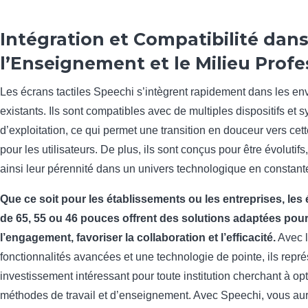
Intégration et Compatibilité dan
l’Enseignement et le Milieu Profe
Les écrans tactiles Speechi s’intègrent rapidement dans les e
existants. Ils sont compatibles avec de multiples dispositifs et 
d’exploitation, ce qui permet une transition en douceur vers cet
pour les utilisateurs. De plus, ils sont conçus pour être évolutifs
ainsi leur pérennité dans un univers technologique en constante
Que ce soit pour les établissements ou les entreprises, les 
de 65, 55 ou 46 pouces offrent des solutions adaptées pour
l’engagement, favoriser la collaboration et l’efficacité.
Avec l
fonctionnalités avancées et une technologie de pointe, ils repr
investissement intéressant pour toute institution cherchant à op
méthodes de travail et d’enseignement. Avec Speechi, vous aur