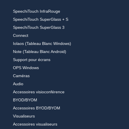
SpeechiTouch InfraRouge
SpeechiTouch SuperGlass + S
SpeechiTouch SuperGlass 3
Connect
Iolaos (Tableau Blanc Windows)
Note (Tableau Blanc Android)
Support pour écrans
OPS Windows
Caméras
Audio
Accessoires visioconférence
BYOD/BYOM
Accessoires BYOD/BYOM
Visualiseurs
Accessoires visualiseurs