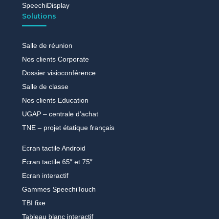
SpeechiDisplay
Solutions
Salle de réunion
Nos clients Corporate
Dossier visioconférence
Salle de classe
Nos clients Education
UGAP – centrale d’achat
TNE – projet étatique français
Ecran tactile Android
Ecran tactile 65″ et 75″
Ecran interactif
Gammes SpeechiTouch
TBI fixe
Tableau blanc interactif