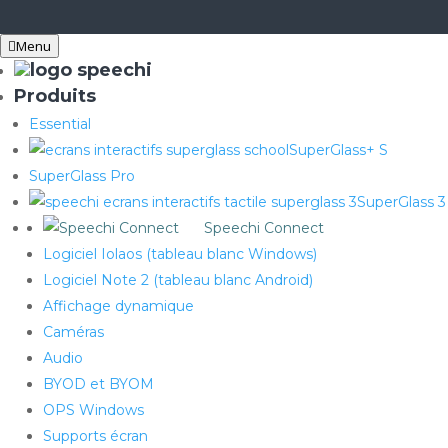
Menu
Produits
Essential
SuperGlass+ S
SuperGlass Pro
SuperGlass 3
Speechi Connect
Logiciel Iolaos (tableau blanc Windows)
Logiciel Note 2 (tableau blanc Android)
Affichage dynamique
Caméras
Audio
BYOD et BYOM
OPS Windows
Supports écran