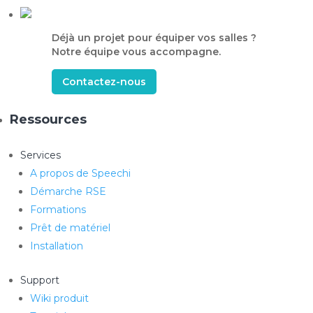
Déjà un projet pour équiper vos salles ?
Notre équipe vous accompagne.
Contactez-nous
Ressources
Services
A propos de Speechi
Démarche RSE
Formations
Prêt de matériel
Installation
Support
Wiki produit