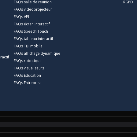
FAQs salle de réunion
RGPD
FAQs vidéoprojecteur
FAQs VPI
FAQs écran interactif
FAQs SpeechiTouch
FAQs tableau interactif
FAQs TBI mobile
FAQs affichage dynamique
ractif
FAQs robotique
FAQs visualiseurs
FAQs Education
FAQs Entreprise