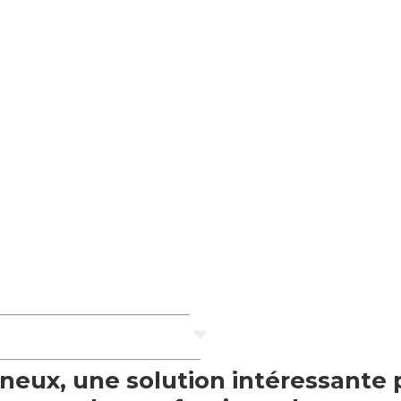
C
ineux, une solution intéressante 