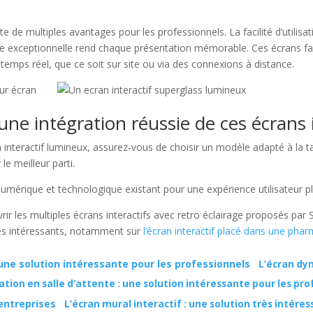
rte de multiples avantages pour les professionnels. La facilité d’utilis
ge exceptionnelle rend chaque présentation mémorable. Ces écrans facil
temps réel, que ce soit sur site ou via des connexions à distance.
ne intégration réussie de ces écrans i
 interactif lumineux, assurez-vous de choisir un modèle adapté à la ta
 le meilleur parti.
umérique et technologique existant pour une expérience utilisateur pl
les multiples écrans interactifs avec retro éclairage proposés par Sp
icles intéressants, notamment sur
l’écran interactif placé dans une pha
L’écran dy
ation en salle d’attente : une solution intéressante pour les pr
L’écran mural interactif : une solution très intére