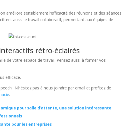
ation améliore sensiblement l’efficacité des réunions et des séances
itent aussi le travail collaboratif, permettant aux équipes de
nteractifs rétro-éclairés
ille de votre espace de travail. Pensez aussi à former vos
us efficace.
eechi. N’hésitez pas à nous joindre par email et profitez de
rmacie
.
namique pour salle d’attente, une solution intéressante
ofessionnels
ssante pour les entreprises