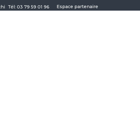
Espace partenaire
Tél: 03 79 59 01 96