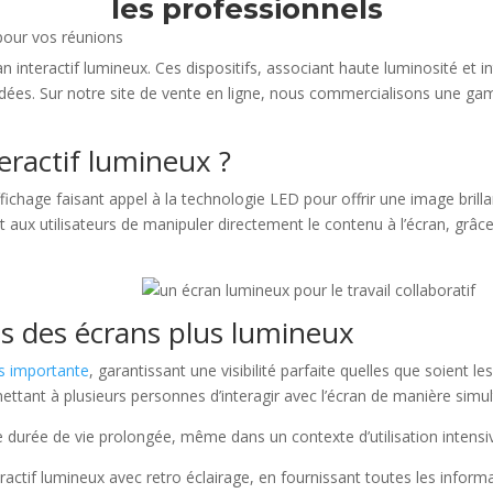
les professionnels
ran interactif lumineux. Ces dispositifs, associant haute luminosité et i
dées. Sur notre site de vente en ligne, nous commercialisons une gam
teractif lumineux ?
affichage faisant appel à la technologie LED pour offrir une image bri
et aux utilisateurs de manipuler directement le contenu à l’écran, grâc
es des écrans plus lumineux
us importante
, garantissant une visibilité parfaite quelles que soient l
rmettant à plusieurs personnes d’interagir avec l’écran de manière simu
ne durée de vie prolongée, même dans un contexte d’utilisation intensi
actif lumineux avec retro éclairage, en fournissant toutes les inform