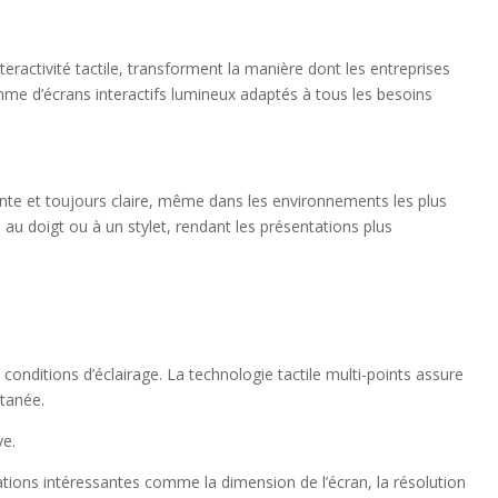
nteractivité tactile, transforment la manière dont les entreprises
me d’écrans interactifs lumineux adaptés à tous les besoins
llante et toujours claire, même dans les environnements les plus
e au doigt ou à un stylet, rendant les présentations plus
es conditions d’éclairage. La technologie tactile multi-points assure
ltanée.
ve.
ations intéressantes comme la dimension de l’écran, la résolution