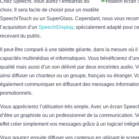
Chez Speechi, vous aurez l’embarras du
choix. Il sera facile de choisir pour un modèle
SpeechiTouch ou un SuperGlass. Cependant, nous vous rec
l’acquisition d’un
SpeechiDisplay
, spécialement adapté pour c
recevant du public.
Il peut être comparé à une tablette géante, dans la mesure où i
capacités multimédias et informatiques. Vous bénéficierez d’u
qualité mais aussi d’un son délivré par deux enceintes audio. 
ainsi diffuser un chanteur ou un groupe, français ou étranger. 
également communiquer en diffusant des messages informatio
promotionnels.
Vous apprécierez l’utilisation très simple. Avec un écran Speechi
d’être un graphiste ou un professionnel de la communication. 
effet créer simplement vos messages grâce à un logiciel intégré
Vous pourrez ensuite diffuser vos contenus en utilisant le scree