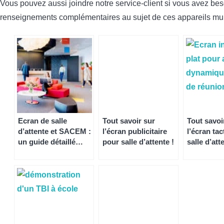
Vous pouvez aussi joindre notre service-client si vous avez be
renseignements complémentaires au sujet de ces appareils mul
Ecran de salle
Tout savoir sur
Tout savoi
d’attente et SACEM :
l’écran publicitaire
l’écran tac
un guide détaillé
pour salle d’attente !
salle d’att
avec Speechi !