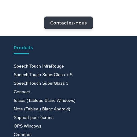
Contactez-nous
Produits
SpeechiTouch InfraRouge
SpeechiTouch SuperGlass + S
SpeechiTouch SuperGlass 3
Connect
Iolaos (Tableau Blanc Windows)
Note (Tableau Blanc Android)
Support pour écrans
OPS Windows
Caméras