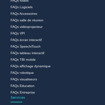
FAQs Iolaos
FAQs Logiciels
FAQs Accessoires
FAQs salle de réunion
FAQs vidéoprojecteur
FAQs VPI
FAQs écran interactif
FAQs SpeechiTouch
FAQs tableau interactif
FAQs TBI mobile
FAQs affichage dynamique
FAQs robotique
FAQs visualiseurs
FAQs Education
FAQs Entreprise
Services