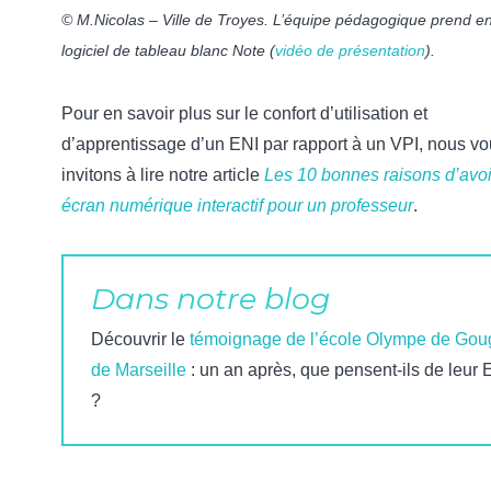
© M.Nicolas – Ville de Troyes. L’équipe pédagogique prend en
logiciel de tableau blanc Note (
vidéo de présentation
).
Pour en savoir plus sur le confort d’utilisation et
d’apprentissage d’un ENI par rapport à un VPI, nous v
invitons à lire notre article
Les 10 bonnes raisons d’avoi
écran numérique interactif pour un professeur
.
Dans notre blog
Découvrir le
témoignage de l’école Olympe de Gou
de Marseille
: un an après, que pensent-ils de leur 
?