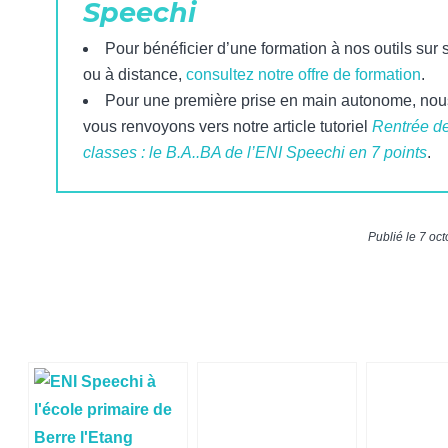
Speechi
Pour bénéficier d’une formation à nos outils sur s
ou à distance,
consultez notre offre de formation
.
Pour une première prise en main autonome, nou
vous renvoyons vers notre article tutoriel
Rentrée d
classes : le B.A..BA de l’ENI Speechi en 7 points
.
Publié le 7 oc