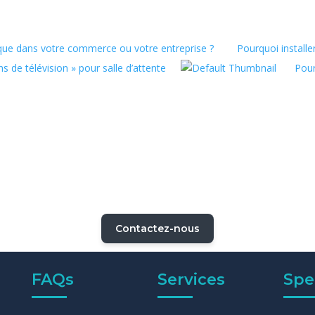
ique dans votre commerce ou votre entreprise ?
Pourquoi installe
s de télévision » pour salle d’attente
Pour
Contactez-nous
FAQs
Services
Spe