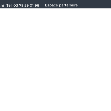
Espace partenaire
Tél: 03 79 59 01 96