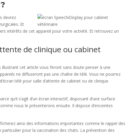
 ?
us devrez
urgicales. Et
rs intérêts de cet appareil pour votre activité. Et retrouvez un
ttente de clinique ou cabinet
ns illustrant cet article vous feront sans doute penser à une
appareils ne diffuseront pas une chaîne de télé. Vous ne pourrez
écran télé pour salle d’attente de cabinet ou de clinique
ce qu’il s’agit d’un écran interactif, disposant d’une surface
comme nous le présenterons ensuite. Il dispose d’enceintes
 afficherez ainsi des informations importantes comme le rappel des
particulier pour la vaccination des chats. La prévention des