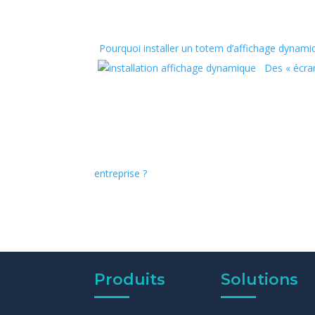
Pourquoi installer un totem d’affichage dynam
Des « écran
entreprise ?
Produits
Solutions