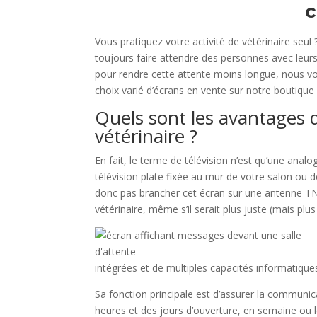
c
Vous pratiquez votre activité de vétérinaire seul
toujours faire attendre des personnes avec leur
pour rendre cette attente moins longue, nous vous
choix varié d’écrans en vente sur notre boutique 
Quels sont les avantages d
vétérinaire ?
En fait, le terme de télévision n’est qu’une analog
télévision plate fixée au mur de votre salon ou d
donc pas brancher cet écran sur une antenne TNT 
vétérinaire, même s’il serait plus juste (mais plus
intégrées et de multiples capacités informatique
Sa fonction principale est d’assurer la communic
heures et des jours d’ouverture, en semaine ou l