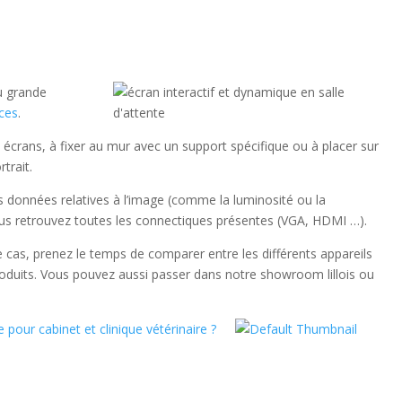
ou grande
ces
.
écrans, à fixer au mur avec un support spécifique ou à placer sur
trait.
 données relatives à l’image (comme la luminosité ou la
vous retrouvez toutes les connectiques présentes (VGA, HDMI …).
ce cas, prenez le temps de comparer entre les différents appareils
produits. Vous pouvez aussi passer dans notre showroom lillois ou
 pour cabinet et clinique vétérinaire ?