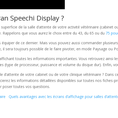
an Speechi Display ?
 la superficie de la salle d’attente de votre activité vétérinaire (cabinet 
ère. Rappelons que vous aurez le choix entre du 43, du 65 ou du
75 pou
us équiper de ce dernier. Mais vous pouvez aussi commander plusieurs 
ie, il sera toujours possible de le faire pivoter, en mode Paysage ou Por
chant toutes les informations importantes. Vous retrouvez ainsi les
ues (type de processeur, puissance et volume du disque dur). Enfin, 
lle d’attente de votre cabinet ou de votre clinique vétérinaire ? Dans 
cierez les informations détaillées disponibles sur toutes nos fiches-
r poser toutes vos questions.
Quels avantages avec les écrans d’affichage pour salles d’attente