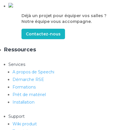
Déjà un projet pour équiper vos salles ?
Notre équipe vous accompagne.
Contactez-nous
Ressources
Services
A propos de Speechi
Démarche RSE
Formations
Prêt de matériel
Installation
Support
Wiki produit