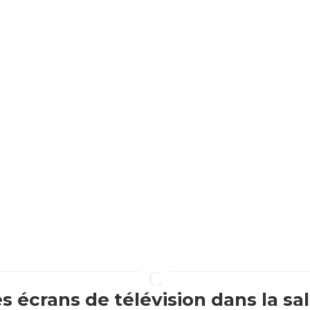
C
s écrans de télévision dans la sa