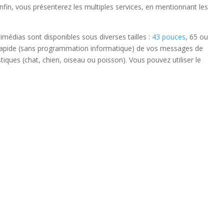
Enfin, vous présenterez les multiples services, en mentionnant les
timédias sont disponibles sous diverses tailles :
43 pouces
, 65 ou
on rapide (sans programmation informatique) de vos messages de
ques (chat, chien, oiseau ou poisson). Vous pouvez utiliser le