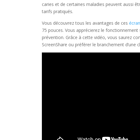
caries et de certaines maladies peuvent aussi êtr
tarifs pratiqués.
Vous découvrez tous les avantages de ces
écran
75 pouces. Vous apprécierez le fonctionnement s
prévention. Grâce à cette vidéo, vous saurez co
ScreenShare ou préférer le branchement d’une c