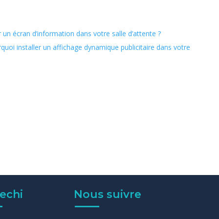
r un écran d’information dans votre salle d’attente ?
quoi installer un affichage dynamique publicitaire dans votre
echi
Nous suivre