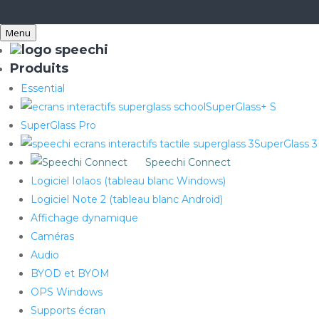
Menu
Produits
Essential
SuperGlass+ S
SuperGlass Pro
SuperGlass 3
Speechi Connect
Logiciel Iolaos (tableau blanc Windows)
Logiciel Note 2 (tableau blanc Android)
Affichage dynamique
Caméras
Audio
BYOD et BYOM
OPS Windows
Supports écran