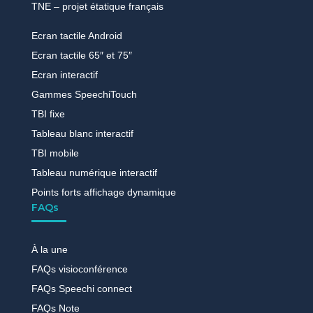
TNE – projet étatique français
Ecran tactile Android
Ecran tactile 65″ et 75″
Ecran interactif
Gammes SpeechiTouch
TBI fixe
Tableau blanc interactif
TBI mobile
Tableau numérique interactif
Points forts affichage dynamique
FAQs
À la une
FAQs visioconférence
FAQs Speechi connect
FAQs Note