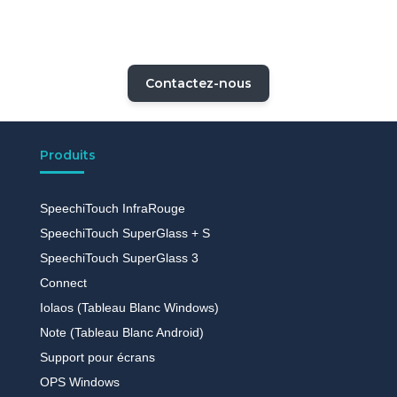
VISO (vidéo)
Speechi
Contactez-nous
Produits
SpeechiTouch InfraRouge
SpeechiTouch SuperGlass + S
SpeechiTouch SuperGlass 3
Connect
Iolaos (Tableau Blanc Windows)
Note (Tableau Blanc Android)
Support pour écrans
OPS Windows