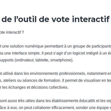
e l’outil de vote interactif
 est une solution numérique permettant à un groupe de participan
ia une interface simple. Il peut s’agir d’un logiciel intégré à un 
upports (ordinateur, tablette, smartphone).
nt utilisé dans les environnements professionnels, notamment en 
, ateliers ou séances de formation. Il permet de visualiser en t
r les échanges et décisions collectives.
f sont aussi très utiles dans les établissements éducatifs et les 
âce à eux, on peut collaborer efficacement, sonder une équipe su