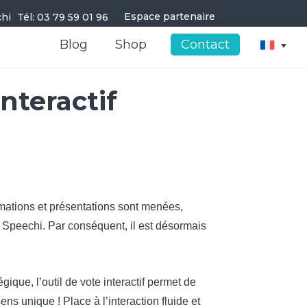
Espace partenaire
Tél: 03 79 59 01 96
Blog
Shop
Contact
interactif
rmations et présentations sont menées,
ar Speechi. Par conséquent, il est désormais
que, l’outil de vote interactif permet de
ns unique ! Place à l’interaction fluide et