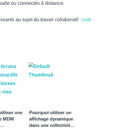
 salle ou connectés à distance.
ssants au sujet du travail collaboratif :
outil
tiliser une
Pourquoi utiliser un
de MDM
affichage dynamique
dans une collectivité
ment
?