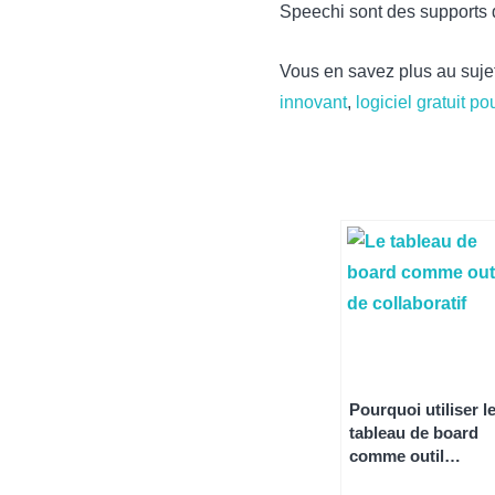
Speechi sont des supports d
Vous en savez plus au sujet
innovant
,
logiciel gratuit po
Pourquoi utiliser l
tableau de board
comme outil
collaboratif ?