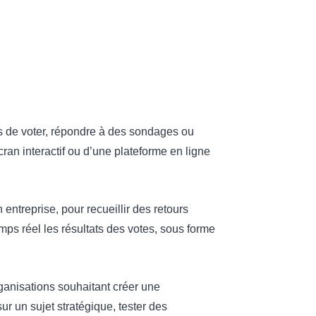
ts de voter, répondre à des sondages ou
écran interactif ou d’une plateforme en ligne
entreprise, pour recueillir des retours
emps réel les résultats des votes, sous forme
organisations souhaitant créer une
r un sujet stratégique, tester des