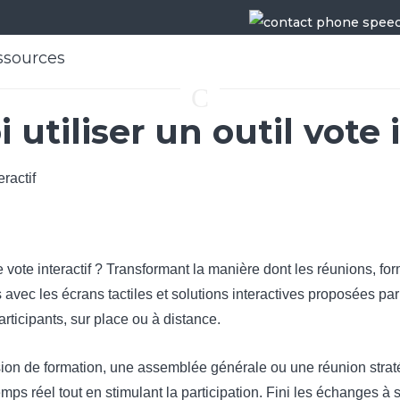
ssources
C
utiliser un outil vote 
 vote interactif ? Transformant la manière dont les réunions, fo
s avec les écrans tactiles et solutions interactives proposées p
articipants, sur place ou à distance.
n de formation, une assemblée générale ou une réunion stratégi
ps réel tout en stimulant la participation. Fini les échanges à se