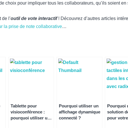
e choix pour impliquer tous les collaborateurs, qu’ils soient en
 de l’
outil de vote interactif
! Découvrez d’autres articles intére
ur la prise de note collaborative
…
e
Tablette pour
Pourquoi utiliser un
Pourquoi u
visioconférence :
affichage dynamique
solution 
pourquoi utiliser un
connecté ?
pour votre
écran interactif ?
établisse