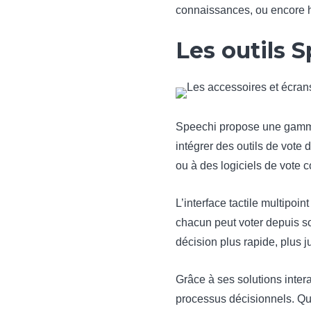
connaissances, ou encore hi
Les outils S
Speechi propose une gamme 
intégrer des outils de vote
ou à des logiciels de vote
L’interface tactile multipoin
chacun peut voter depuis so
décision plus rapide, plus ju
Grâce à ses solutions inter
processus décisionnels. Que