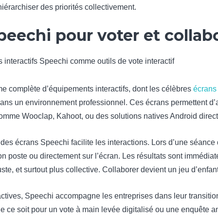
érarchiser des priorités collectivement.
peechi pour voter et collab
complète d’équipements interactifs, dont les célèbres
écrans
 dans un environnement professionnel. Ces écrans permettent d’
 comme Wooclap, Kahoot, ou des solutions natives Android direc
t des écrans Speechi facilite les interactions. Lors d’une séance 
n poste ou directement sur l’écran. Les résultats sont immédiat
ste, et surtout plus collective. Collaborer devient un jeu d’enfant
actives, Speechi accompagne les entreprises dans leur transitio
 ce soit pour un vote à main levée digitalisé ou une enquête an