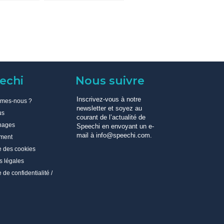
(vidéo)
echi
Nous suivre
Inscrivez-vous à notre
mmes-nous ?
newsletter et soyez au
us
courant de l’actualité de
nages
Speechi en envoyant un e-
mail à info@speechi.com.
ment
e des cookies
s légales
e de confidentialité /