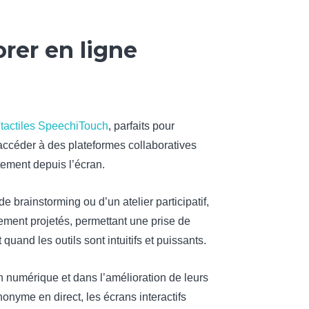
orer en ligne
 tactiles SpeechiTouch
, parfaits pour
accéder à des plateformes collaboratives
tement depuis l’écran.
de brainstorming ou d’un atelier participatif,
ement projetés, permettant une prise de
 quand les outils sont intuitifs et puissants.
n numérique et dans l’amélioration de leurs
onyme en direct, les écrans interactifs