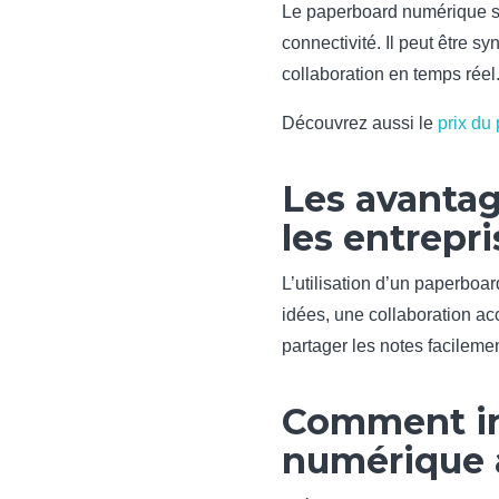
Le paperboard numérique se 
connectivité. Il peut être s
collaboration en temps réel
Découvrez aussi le
prix du
Les avanta
les entrepri
L’utilisation d’un paperboar
idées, une collaboration acc
partager les notes facilemen
Comment in
numérique a