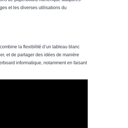
es et les diverses utilisations du
ombine la flexibilité d’un tableau blanc
ner, et de partager des idées de manière
aperboard informatique, notamment en faisant