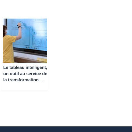
Le tableau intelligent,
un outil au service de
la transformation
digitale des écoles