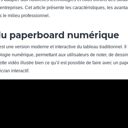
reprises. Cet article présente les caractéristiques, les avantag
le milieu professionnel.
 du paperboard numérique
 une version moderne et interactive du tableau traditionnel. Il c
ologie numérique, permettant aux utilisateurs de noter, de dessi
ette vidéo illustre bien ce qu’il est possible de faire avec un p
cran interactif.