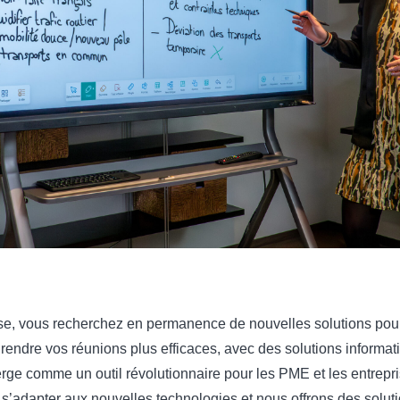
se, vous recherchez en permanence de nouvelles solutions pour 
ndre vos réunions plus efficaces, avec des solutions informati
e comme un outil révolutionnaire pour les PME et les entrepris
e s’adapter aux nouvelles technologies et nous offrons des sol