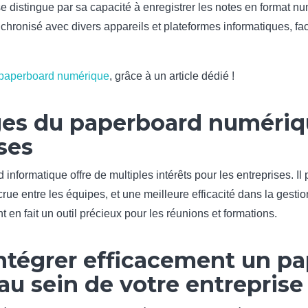
distingue par sa capacité à enregistrer les notes en format numé
ynchronisé avec divers appareils et plateformes informatiques, fac
.
 paperboard numérique
, grâce à un article dédié !
ges du paperboard numériq
ses
d informatique offre de multiples intérêts pour les entreprises. 
rue entre les équipes, et une meilleure efficacité dans la gestio
t en fait un outil précieux pour les réunions et formations.
tégrer efficacement un p
u sein de votre entreprise