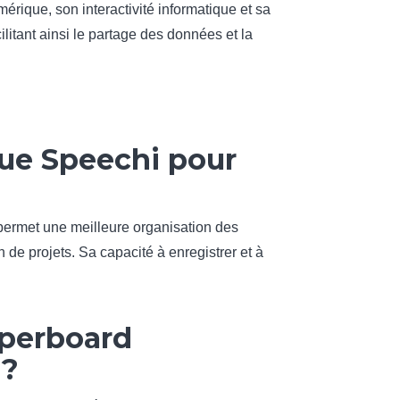
rique, son interactivité informatique et sa
ilitant ainsi le partage des données et la
ue Speechi pour
Il permet une meilleure organisation des
n de projets. Sa capacité à enregistrer et à
aperboard
 ?