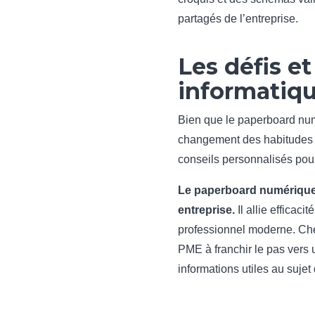
partagés de l’entreprise.
Les défis et
informatiq
Bien que le paperboard num
changement des habitudes d
conseils personnalisés pour
Le paperboard numérique 
entreprise.
Il allie efficac
professionnel moderne. Che
PME à franchir le pas vers 
informations utiles au suje