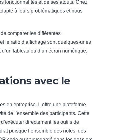
 fonctionnalités et de ses atouts. Chez
dapté à leurs problématiques et nous
s de comparer les différentes
 et le ratio d’affichage sont quelques-unes
 d’un tableau ou d’un écran numérique,
ations avec le
 en entreprise. Il offre une plateforme
vité de l’ensemble des participants. Cette
d’exécuter directement les outils de
édiat puisque l’ensemble des notes, des
e QR code ou sauvegardé dans les dossiers