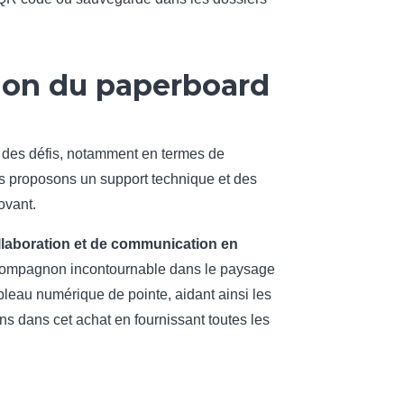
ation du paperboard
r des défis, notamment en termes de
us proposons un support technique et des
ovant.
llaboration et de communication en
 un compagnon incontournable dans le paysage
leau numérique de pointe, aidant ainsi les
ns dans cet achat en fournissant toutes les