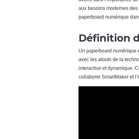
aux besoins modernes des ent
paperboard numérique dans 
Définition
Un paperboard numérique est
avec les atouts de la techn
interactive et dynamique. C
collaborer SmartMaker et l’é