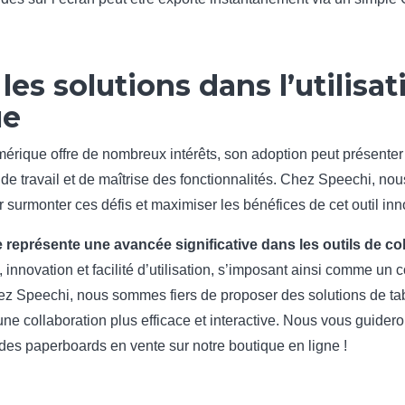
 les solutions dans l’utilis
ue
érique offre de nombreux intérêts, son adoption peut présente
e travail et de maîtrise des fonctionnalités. Chez Speechi, no
 surmonter ces défis et maximiser les bénéfices de cet outil inn
représente une avancée significative dans les outils de co
ité, innovation et facilité d’utilisation, s’imposant ainsi comme
z Speechi, nous sommes fiers de proposer des solutions de tab
une collaboration plus efficace et interactive. Nous vous guidero
t des paperboards en vente sur notre boutique en ligne !