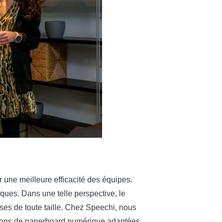
une meilleure efficacité des équipes.
ques. Dans une telle perspective, le
es de toute taille. Chez Speechi, nous
utions de paperboard numérique adaptées