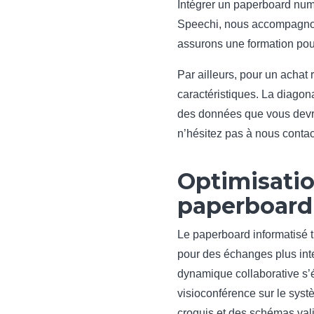
Intégrer un paperboard num
Speechi, nous accompagnons
assurons une formation pour
Par ailleurs, pour un achat 
caractéristiques. La diagona
des données que vous devre
n’hésitez pas à nous conta
Optimisatio
paperboard
Le paperboard informatisé t
pour des échanges plus inter
dynamique collaborative s’é
visioconférence sur le syst
croquis et des schémas val