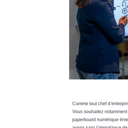
Comme tout chef d’entrepri
Vous souhaitez notamment re
paperboard numérique émerg
avons saisi l’importance d