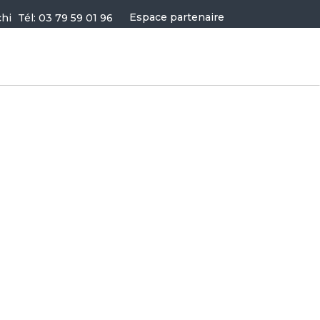
Espace partenaire
Tél: 03 79 59 01 96