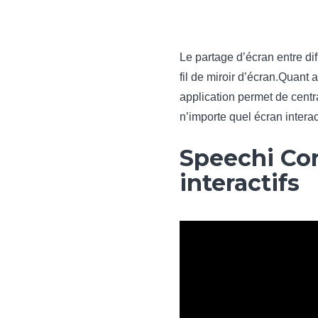
Le partage d’écran entre di
fil de miroir d’écran.Quant
application permet de centra
n’importe quel écran intera
Speechi Con
interactifs