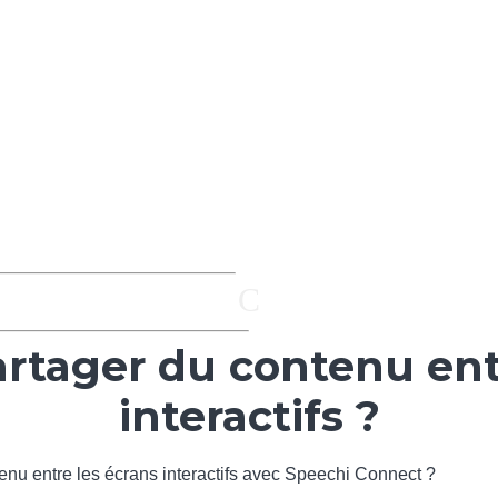
C
tager du contenu entr
interactifs ?