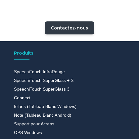
Contactez-nous
Produits
SpeechiTouch InfraRouge
SpeechiTouch SuperGlass + S
SpeechiTouch SuperGlass 3
Connect
Iolaos (Tableau Blanc Windows)
Note (Tableau Blanc Android)
Support pour écrans
OPS Windows