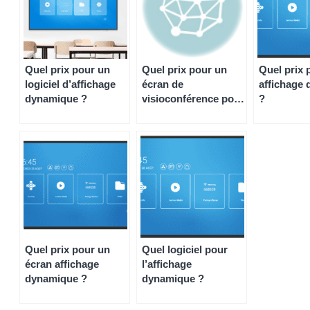
Quel prix pour un
Quel prix pour un
Quel prix 
logiciel d’affichage
écran de
affichage
dynamique ?
visioconférence pour
?
PME et TPE ?
Quel prix pour un
Quel logiciel pour
écran affichage
l’affichage
dynamique ?
dynamique ?