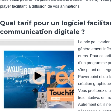
player facilitant la diffusion de vos animations.
Quel tarif pour un logiciel facilit
communication digitale ?
Le prix peut varier.
généralement infér
euros. Pour ce tarif
d’un programme pu
s’inspirant de l’e
Powerpoint et du l
création graphiqu
Vous profiterez d’u
très intuitive, en 
Autrement dit, il n