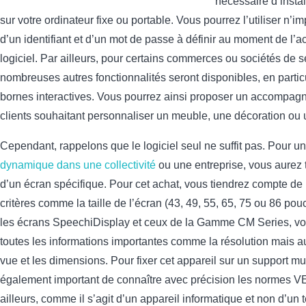
nécessaire d’instal
sur votre ordinateur fixe ou portable. Vous pourrez l’utiliser n’imp
d’un identifiant et d’un mot de passe à définir au moment de l’a
logiciel. Par ailleurs, pour certains commerces ou sociétés de s
nombreuses autres fonctionnalités seront disponibles, en partic
bornes interactives. Vous pourrez ainsi proposer un accompag
clients souhaitant personnaliser un meuble, une décoration ou
Cependant, rappelons que le logiciel seul ne suffit pas. Pour u
dynamique dans une collectivité
ou une entreprise, vous aurez 
d’un écran spécifique. Pour cet achat, vous tiendrez compte de 
critères comme la taille de l’écran (43, 49, 55, 65, 75 ou 86 pou
les écrans SpeechiDisplay et ceux de la Gamme CM Series, vo
toutes les informations importantes comme la résolution mais au
vue et les dimensions. Pour fixer cet appareil sur un support mura
également important de connaître avec précision les normes V
ailleurs, comme il s’agit d’un appareil informatique et non d’un 