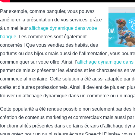
Par exemple, comme banquier, vous pouvez
améliorer la présentation de vos services, grâce
à un meilleur
affichage dynamique dans votre
banque
. Les commerces sont également
concernés ! Que vous vendiez des habits, des
parfums ou des bijoux mais aussi de l’alimentation, vous pourr
communiquer sur votre offre. Ainsi, l’
affichage dynamique dans
permet de mieux présenter les viandes et les charcuteries en v
commerce alimentaire. Cette solution a été aussi adaptée par de
cafés et d’autres professionnels. Ainsi, il devient de plus en plu
trouver un affichage dynamique dans un commerce ou un maga
Cette popularité a été rendue possible non seulement par des l
création de contenus marketing et commerciaux mais aussi par 
fonctionnalités présentes dans certains écrans d’affichage dyna
vous optez pour un ou plusieurs écrans Speechi Display, vous p