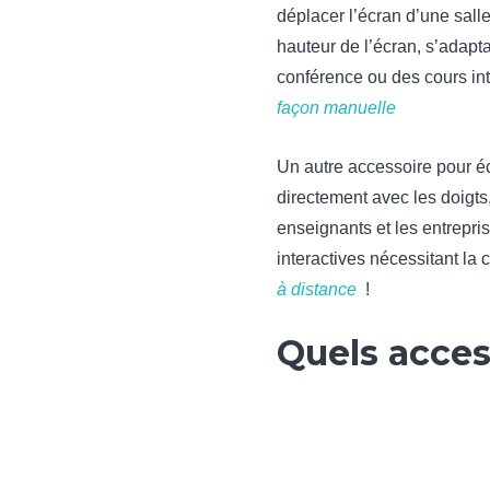
déplacer l’écran d’une sall
hauteur de l’écran, s’adapt
conférence ou des cours in
façon manuelle
Un autre accessoire pour écra
directement avec les doigts,
enseignants et les entrepris
interactives nécessitant l
à distance
!
Quels acces