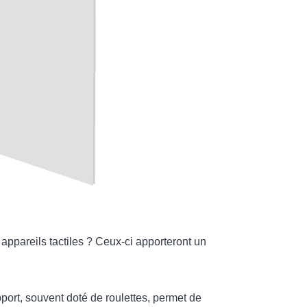
ppareils tactiles ? Ceux-ci apporteront un
pport, souvent doté de roulettes, permet de