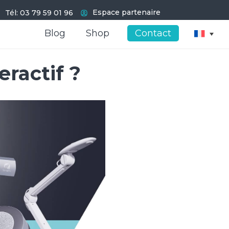
Espace partenaire
Tél: 03 79 59 01 96
Blog
Blog
Shop
Shop
Contact
Contact
eractif ?