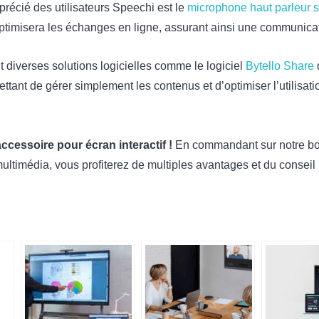
précié des utilisateurs Speechi est le
microphone haut parleur sa
optimisera les échanges en ligne, assurant ainsi une communicatio
diverses solutions logicielles comme le logiciel
Bytello Share
ettant de gérer simplement les contenus et d’optimiser l’utilisat
ccessoire pour écran interactif !
En commandant sur notre bou
 multimédia, vous profiterez de multiples avantages et du conseil