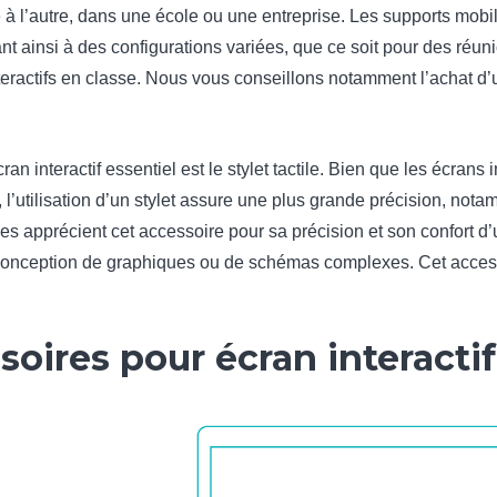
e à l’autre, dans une école ou une entreprise. Les supports mobil
ant ainsi à des configurations variées, que ce soit pour des réun
teractifs en classe. Nous vous conseillons notamment l’achat d
n interactif essentiel est le stylet tactile. Bien que les écrans i
 l’utilisation d’un stylet assure une plus grande précision, not
es apprécient cet accessoire pour sa précision et son confort d’ut
a conception de graphiques ou de schémas complexes. Cet access
soires pour écran interacti