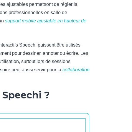
es ajustables permettront de régler la
ions professionnelles en salle de
’un
support mobile ajustable en hauteur de
nteractifs Speechi puissent être utilisés
amment pour dessiner, annoter ou écrire. Les
ilisation, surtout lors de sessions
oire peut aussi servir pour la
collaboration
f Speechi ?