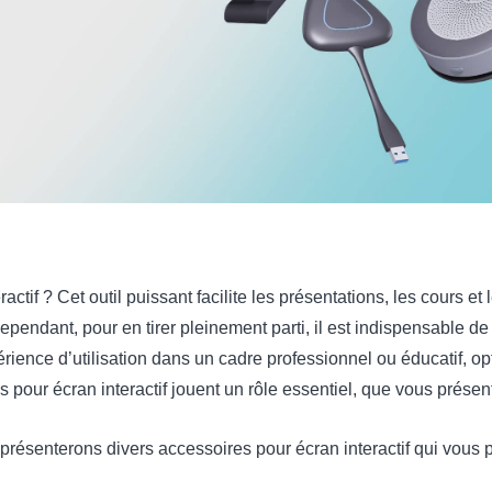
actif ? Cet outil puissant facilite les présentations, les cours et
ependant, pour en tirer pleinement parti, il est indispensable d
érience d’utilisation dans un cadre professionnel ou éducatif, op
s pour écran interactif jouent un rôle essentiel, que vous prése
présenterons divers accessoires pour écran interactif qui vous pe