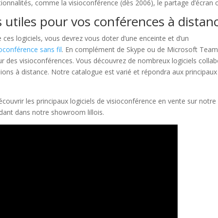
nnalités, comme la visioconférence (dès 2006), le partage d’écran o
ls utiles pour vos conférences à distan
 de ces logiciels, vous devrez vous doter d’une enceinte et d’un
oconférence sans fil
. En complément de Skype ou de Microsoft Tea
our des visioconférences. Vous découvrez de nombreux logiciels collab
ions à distance. Notre catalogue est varié et répondra aux principaux
ouvrir les principaux logiciels de visioconférence en vente sur notre 
dant dans notre showroom lillois.