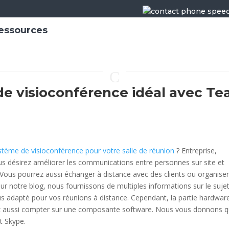
essources
C
e visioconférence idéal avec T
stème de visioconférence pour votre salle de réunion
? Entreprise,
ous désirez améliorer les communications entre personnes sur site et
? Vous pourrez aussi échanger à distance avec des clients ou organise
Sur notre blog, nous fournissons de multiples informations sur le sujet
us adapté pour vos réunions à distance. Cependant, la partie hardware
z aussi compter sur une composante software. Nous vous donnons q
t Skype.