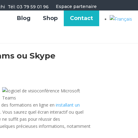
Espace partenaire
Tél: 03 79 59 01 96
Blog
Shop
Contact
eams ou Skype
r des formations en ligne en
installant un
. Vous saurez quel écran interactif ou quel
 ne suffit pas pour réussir des
uelques précieuses informations, notamment