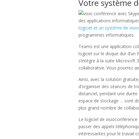
Votre système d
des applications informatiques
logiciel et un système de visi
programmes informatiques.
Teams est une application coll
logiciel sur le disque dur d’
s’intègre à la suite Microsoft 
collaborative. Vous pourrez ai
Ainsi, avec la solution gratui
d’organiser des séances de tr
distanciel, pendant une durée
espace de stockage … sont di
plus grand nombre de collabor
Le logiciel de visioconférence S
passer des appels téléphoniqu
intéressantes pour le travail 