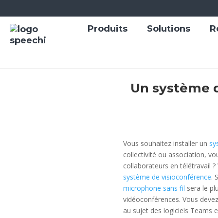
Produits
Solutions
R
Un système d
Vous souhaitez installer un
sy
collectivité ou association, v
collaborateurs en télétravail 
système de visioconférence
. 
microphone sans fil
sera le pl
vidéoconférences. Vous deve
au sujet des logiciels Teams e