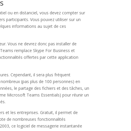
s
ntiel ou en distanciel, vous devez compter sur
rs participants. Vous pouvez utiliser sur un
ques informations au sujet de ces
eur. Vous ne devrez donc pas installer de
ft. Teams remplace Skype For Business et
ctionnalités offertes par cette application
ures. Cependant, il sera plus fréquent
ic nombreux (pas plus de 100 personnes) en
nées, le partage des fichiers et des tâches, un
me Microsoft Teams Essentials) pour réunir un
és.
rs et les entreprises. Gratuit, il permet de
ompte de nombreuses fonctionnalités
n 2003, ce logiciel de messagerie instantanée