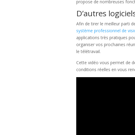
propose de nombreuses fonctio
D’autres logicie
Afin de tirer le meilleur parti
système professionnel de visi
applications très pratiques p
organiser vos prochaines réun
le télétravail.
Cette vidéo vous permet de déc
conditions réelles en vous ren