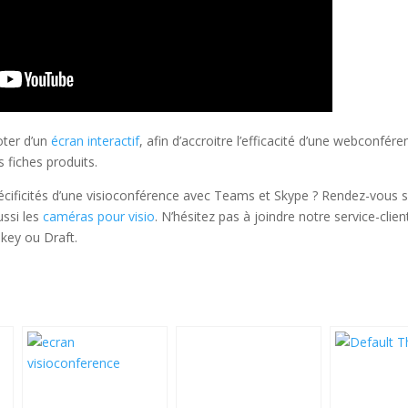
oter d’un
écran interactif
, afin d’accroitre l’efficacité d’une webconfé
s fiches produits.
cificités d’une visioconférence avec Teams et Skype ? Rendez-vous s
ussi les
caméras pour visio
. N’hésitez pas à joindre notre service-clie
ikey ou Draft.