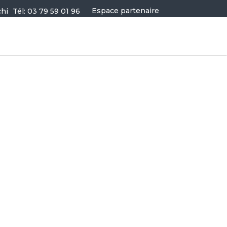
Espace partenaire
Tél: 03 79 59 01 96