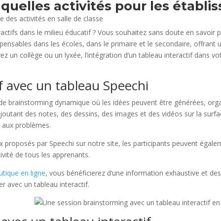
: quelles activités pour les établi
ctifs dans le milieu éducatif ? Vous souhaitez sans doute en savoir plu
pensables dans les écoles, dans le primaire et le secondaire, offrant u
 un collège ou un lyxée, l’intégration d’un tableau interactif dans v
f avec un tableau Speechi
 de brainstorming dynamique où les idées peuvent être générées, orga
outant des notes, des dessins, des images et des vidéos sur la surfac
s aux problèmes.
ux proposés par Speechi sur notre site, les participants peuvent égal
tivité de tous les apprenants.
utique en ligne
, vous bénéficierez d’une information exhaustive et des
er avec un tableau interactif.