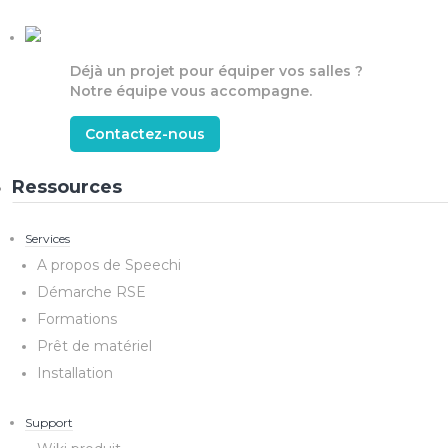
Déjà un projet pour équiper vos salles ?
Notre équipe vous accompagne.
Contactez-nous
Ressources
Services
A propos de Speechi
Démarche RSE
Formations
Prêt de matériel
Installation
Support