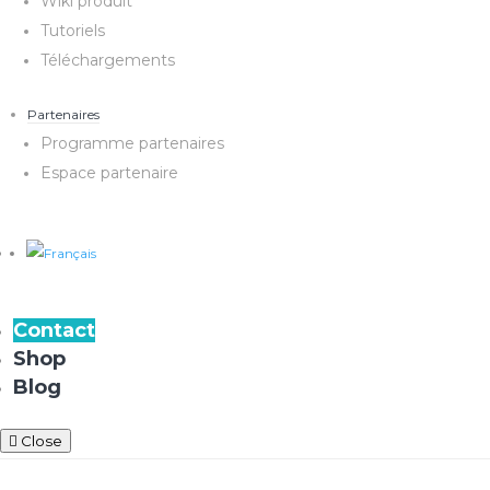
Wiki produit
Tutoriels
Téléchargements
Partenaires
Programme partenaires
Espace partenaire
Contact
Shop
Blog
Close