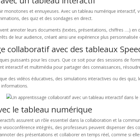
 avec un tableau interactif
ir monotones et ennuyeuses. Avec un tableau numérique interactif, 
imations, des quiz et des sondages en direct.
uvent annoter leurs documents (textes, présentations, chiffres ….) en 
rêts de leur audience, créant ainsi une expérience plus personnalisée 
e collaboratif avec des tableaux Spee
giques puissants pour les cours. Que ce soit pour des sessions de fo
ent interactif et multimédia pour partager des connaissances, résoud
ue des vidéos éducatives, des simulations interactives ou des quiz,
s informations.
avec le tableau numérique
 interactifs assurent un rôle essentiel dans la collaboration et la co
s de visioconférence intégrés, des professeurs peuvent dispenser des c
annoter des présentations et collaborer en temps réel, comme si elle