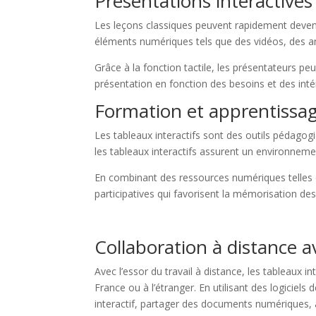
Présentations interactives
Les leçons classiques peuvent rapidement deven
éléments numériques tels que des vidéos, des an
Grâce à la fonction tactile, les présentateurs pe
présentation en fonction des besoins et des inté
Formation et apprentissag
Les tableaux interactifs sont des outils pédago
les tableaux interactifs assurent un environnem
En combinant des ressources numériques telles q
participatives qui favorisent la mémorisation de
Collaboration à distance 
Avec l’essor du travail à distance, les tableaux
France ou à l’étranger. En utilisant des logiciel
interactif, partager des documents numériques, 