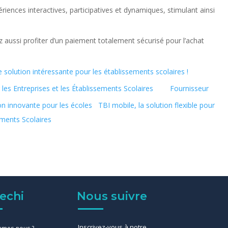
iences interactives, participatives et dynamiques, stimulant ainsi
 aussi profiter d’un paiement totalement sécurisé pour l’achat
 solution intéressante pour les établissements scolaires !
 les Entreprises et les Établissements Scolaires
Fournisseur
TBI mobile, la solution flexible pour
sements Scolaires
echi
Nous suivre
Inscrivez-vous à notre