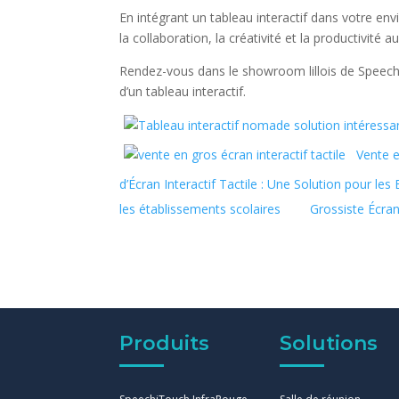
En intégrant un tableau interactif dans votre en
la collaboration, la créativité et la productivité a
Rendez-vous dans le showroom lillois de Speech
d’un tableau interactif.
Vente e
d’Écran Interactif Tactile : Une Solution pour les
les établissements scolaires
Grossiste Écran
Produits
Solutions