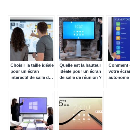
Choisir la taille idéale
Quelle est la hauteur
Comment c
pour un écran
idéale pour un écran
votre écra
interactif de salle de
de salle de réunion ?
autonome 
réunion
salle de r