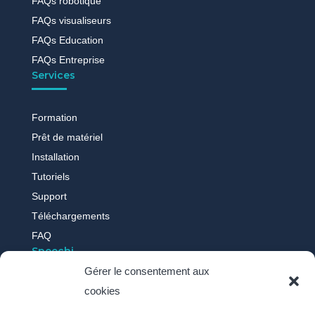
FAQs robotique
FAQs visualiseurs
FAQs Education
FAQs Entreprise
Services
Formation
Prêt de matériel
Installation
Tutoriels
Support
Téléchargements
FAQ
Speechi
Gérer le consentement aux
cookies
Qui sommes-nous ?
Nos actus