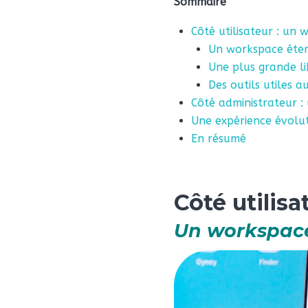
Sommaire
Côté utilisateur : un
Un workspace éte
Une plus grande li
Des outils utiles a
Côté administrateur :
Une expérience évolut
En résumé
Côté utilisa
Un workspa