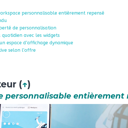
 workspace personnalisable entièrement repensé
ndu
berté de personnalisation
u quotidien avec les widgets
 un espace d’affichage dynamique
ive selon l’offre
teur (
↑
)
ce
personnalisable entièrement