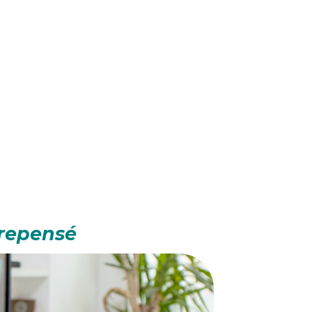
repensé