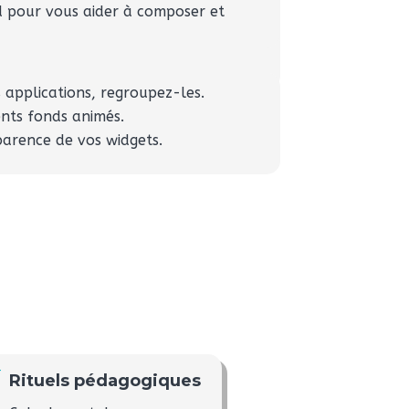
nd pour vous aider à composer et
 applications, regroupez-les.
ents fonds animés.
parence de vos widgets.
N
Rituels pédagogiques