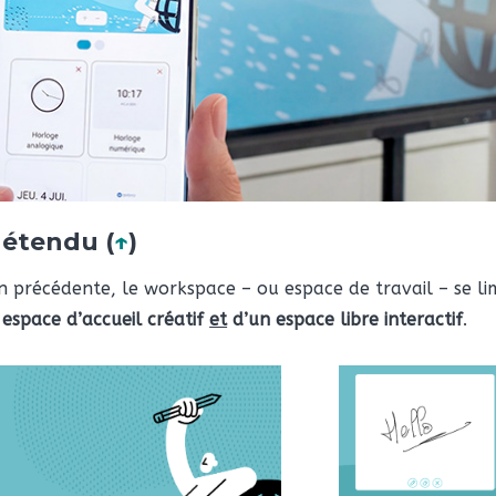
 étendu (
↑
)
n précédente, le workspace – ou espace de travail – se lim
 espace d’accueil créatif
et
d’un espace libre interactif
.