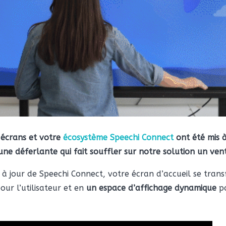
s écrans et votre
écosystème Speechi Connect
ont été mis à
ne déferlante qui fait souffler sur notre solution un ven
 à jour de Speechi Connect, votre écran d’accueil se tra
our l’utilisateur et en
un espace d’affichage dynamique
po