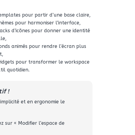
emplates pour partir d’une base claire,
hèmes pour harmoniser l’interface,
acks d’icônes pour donner une identité
lle,
onds animés pour rendre l’écran plus
t,
idgets pour transformer le workspace
til quotidien.
if !
mplicité et en ergonomie le
ez sur « Modifier l’espace de