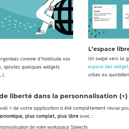
L’espace libre
Un swipe vers la 
 organisez comme d’habitude vos
espace des widget
s, ajoutez quelques widgets
utiles au quotidie
…).
de liberté dans la personnalisation (
↑
)
avail » de votre application a été complètement revue po
gonomique, plus complet, plus libre
avec :