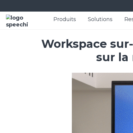
Produits
Produits
Solutions
Solutions
Re
Re
Workspace sur-
sur la