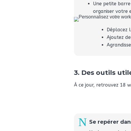
Une petite barre
organiser votre 
Déplacez l
Ajoutez de
Agrandisse
3. Des outils uti
À
ce jour, retrouvez 18 w
N
Se repérer dan