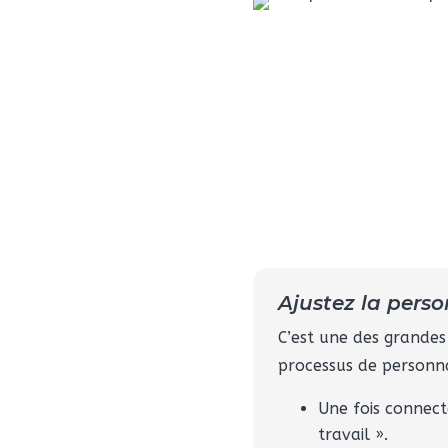
Ajustez la perso
C’est une des grandes
processus de personna
Une fois connecté
travail ».