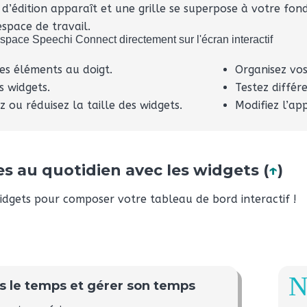
 d’édition apparaît et une grille se superpose à votre fo
espace de travail.
es éléments au doigt.
Organisez vos
s widgets.
Testez différ
z ou réduisez la taille des widgets.
Modifiez l’ap
les au quotidien avec les widgets (
↑
)
idgets pour composer votre tableau de bord interactif !
s le temps et gérer son temps