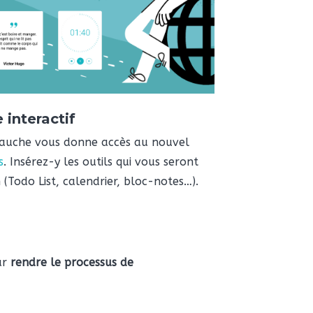
 interactif
gauche vous donne accès au nouvel
s
. Insérez-y les outils qui vous seront
n (Todo List, calendrier, bloc-notes…).
ur
rendre le processus de