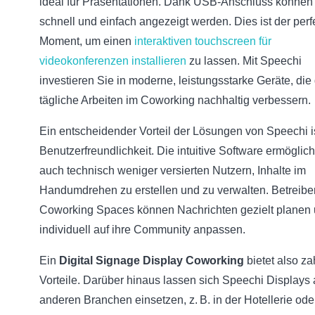
ideal für Präsentationen. Dank USB-Anschluss können 
schnell und einfach angezeigt werden. Dies ist der perf
Moment, um einen
interaktiven touchscreen für
videokonferenzen installieren
zu lassen. Mit Speechi
investieren Sie in moderne, leistungsstarke Geräte, die
tägliche Arbeiten im Coworking nachhaltig verbessern.
Ein entscheidender Vorteil der Lösungen von Speechi is
Benutzerfreundlichkeit. Die intuitive Software ermöglich
auch technisch weniger versierten Nutzern, Inhalte im
Handumdrehen zu erstellen und zu verwalten. Betreibe
Coworking Spaces können Nachrichten gezielt planen
individuell auf ihre Community anpassen.
Ein
Digital Signage Display Coworking
bietet also za
Vorteile. Darüber hinaus lassen sich Speechi Displays 
anderen Branchen einsetzen, z. B. in der Hotellerie ode