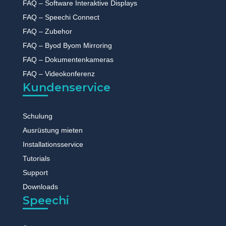
FAQ – Software Interaktive Displays
FAQ – Speechi Connect
FAQ – Zubehor
FAQ – Byod Byom Mirroring
FAQ – Dokumentenkameras
FAQ – Videokonferenz
Kundenservice
Schulung
Ausrüstung mieten
Installationsservice
Tutorials
Support
Downloads
Speechi