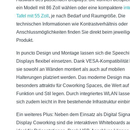
ein Modell mit 86 Zoll wählen oder eine kompaktere
int
Tafel mit 55 Zoll
, je nach Bedarf und Raumgröße. Die
technischen Informationen wie Kontrastverhältnis oder
Anschlussmöglichkeiten finden Sie direkt beim jeweili
Produkt.
In puncto Design und Montage lassen sich die Speechi
Displays flexibel einsetzen. Dank VESA-Kompatibilität
sie sowohl an Wänden montiert als auch auf mobilen
Halterungen platziert werden. Das moderne Design mac
besonders attraktiv für Coworking Spaces, die Wert auf
Funktion und Stil legen. Durch integriertes WLAN lasse
sich zudem leicht in Ihre bestehende Infrastruktur einbi
Ein weiteres Plus: Neben dem Einsatz als Digital Sign
Display Coworking sind die interaktiven Whiteboards a