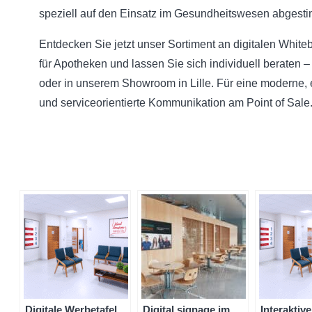
speziell auf den Einsatz im Gesundheitswesen abgesti
Entdecken Sie jetzt unser Sortiment an digitalen White
für Apotheken und lassen Sie sich individuell beraten –
oder in unserem Showroom in Lille. Für eine moderne, e
und serviceorientierte Kommunikation am Point of Sale
Digitale Werbetafel
Digital signage im
Interaktive