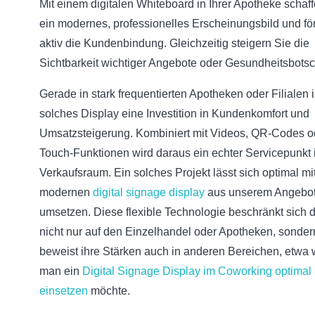
Mit einem digitalen Whiteboard in Ihrer Apotheke schaf
ein modernes, professionelles Erscheinungsbild und fö
aktiv die Kundenbindung. Gleichzeitig steigern Sie die
Sichtbarkeit wichtiger Angebote oder Gesundheitsbotsc
Gerade in stark frequentierten Apotheken oder Filialen i
solches Display eine Investition in Kundenkomfort und
Umsatzsteigerung. Kombiniert mit Videos, QR-Codes o
Touch-Funktionen wird daraus ein echter Servicepunkt
Verkaufsraum. Ein solches Projekt lässt sich optimal m
modernen
digital signage display
aus unserem Angebo
umsetzen. Diese flexible Technologie beschränkt sich 
nicht nur auf den Einzelhandel oder Apotheken, sonder
beweist ihre Stärken auch in anderen Bereichen, etwa
man ein
Digital Signage Display im Coworking optimal
einsetzen
möchte.