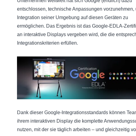
Unternehmen weltweit hat sich Google (endlich) dazu
entschlossen, technische Anpassungen vorzunehmen, 
Integration seiner Umgebung auf diesen Geräten zu
ermöglichen. Das Ergebnis ist das Google-EDLA-Zertifi
an interaktive Displays vergeben wird, die die entspre
Integrationskriterien erfüllen.
Dank dieser Google-Integrationsstandards können Tea
ihrem interaktiven Display die komplette Anwendungssu
nutzen, mit der sie täglich arbeiten – und gleichzeitig v