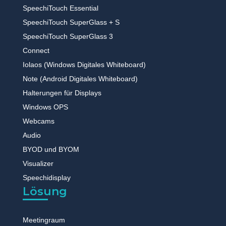
SpeechiTouch Essential
SpeechiTouch SuperGlass + S
SpeechiTouch SuperGlass 3
Connect
Iolaos (Windows Digitales Whiteboard)
Note (Android Digitales Whiteboard)
Halterungen für Displays
Windows OPS
Webcams
Audio
BYOD und BYOM
Visualizer
Speechidisplay
Lösung
Meetingraum