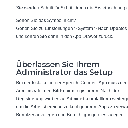
Sie werden Schritt für Schritt durch die Ersteinrichtung g
Sehen Sie das Symbol nicht?
Gehen Sie zu Einstellungen > System > Nach Updates
und kehren Sie dann in den App-Drawer zurück.
Überlassen Sie Ihrem
Administrator das Setup
Bei der Installation der Speechi Connect App muss der
Administrator den Bildschirm registrieren. Nach der
Registrierung wird er zur Administratorplattform weiterge
um die Arbeitsbereiche zu konfigurieren, Apps zu verwa
Benutzer anzulegen und Berechtigungen festzulegen.