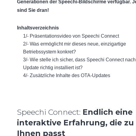
Generationen der Speechi-Bildschirme verfügbar. Je
sind Sie dran!
Inhaltsverzeichnis
1/-
Präsentationsvideo von Speechi Connect
2/-
Was ermöglicht mir dieses neue, einzigartige
Betriebssystem konkret?
3/-
Wie stelle ich sicher, dass Speechi Connect nac
Update richtig installiert ist?
4/-
Zusätzliche Inhalte des OTA-Updates
Speechi Connect:
Endlich eine
interaktive Erfahrung, die zu
Ihnen passt