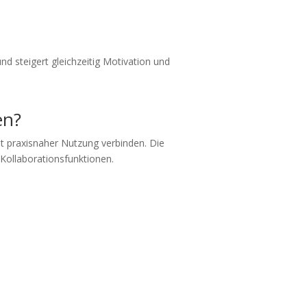
nd steigert gleichzeitig Motivation und
en?
it praxisnaher Nutzung verbinden. Die
Kollaborationsfunktionen.