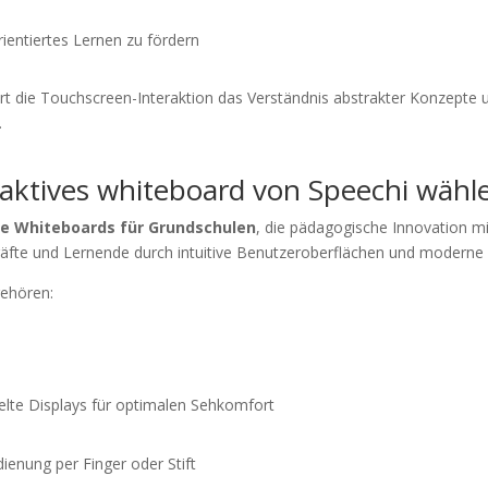
ientiertes Lernen zu fördern
ert die Touchscreen-Interaktion das Verständnis abstrakter Konzepte u
.
aktives whiteboard von Speechi wähl
ve Whiteboards für Grundschulen
, die pädagogische Innovation m
äfte und Lernende durch intuitive Benutzeroberflächen und moderne 
gehören:
lte Displays für optimalen Sehkomfort
enung per Finger oder Stift