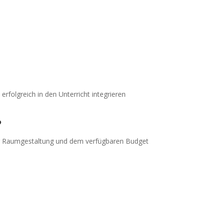
rfolgreich in den Unterricht integrieren
?
er Raumgestaltung und dem verfügbaren Budget