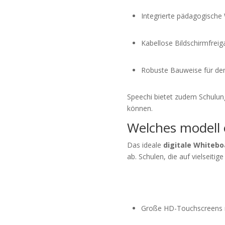
Integrierte pädagogische
Kabellose Bildschirmfrei
Robuste Bauweise für den 
Speechi bietet zudem Schulung
können.
Welches modell 
Das ideale
digitale Whitebo
ab. Schulen, die auf vielseiti
Große HD-Touchscreens m