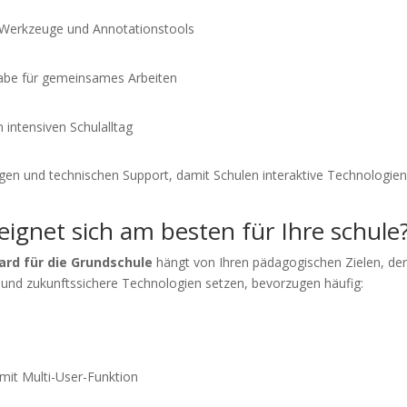
 Werkzeuge und Annotationstools
gabe für gemeinsames Arbeiten
intensiven Schulalltag
en und technischen Support, damit Schulen interaktive Technologien e
eignet sich am besten für Ihre schule
ard für die Grundschule
hängt von Ihren pädagogischen Zielen, d
ge und zukunftssichere Technologien setzen, bevorzugen häufig:
it Multi-User-Funktion