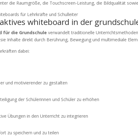
unter die Raumgröße, die Touchscreen-Leistung, die Bildqualität sowie
aktives whiteboard in der grundschul
d für die Grundschule
verwandelt traditionelle Unterrichtsmethoden i
n sie Inhalte direkt durch Berührung, Bewegung und multimediale Ele
hrkräften dabei:
er und motivierender zu gestalten
teiligung der Schülerinnen und Schüler zu erhöhen
tive Übungen in den Unterricht zu integrieren
ort zu speichern und zu teilen