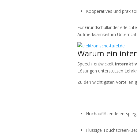
Kooperatives und praxisor
Für Grundschulkinder erleicht
Aufmerksamkeit im Unterricht
Warum ein inter
Speechi entwickelt
interakti
Lösungen unterstützen Lehrkr
Zu den wichtigsten Vorteilen 
Hochauflösende entspiege
Flüssige Touchscreen-Bedi