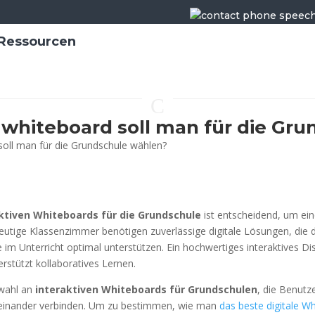
Ressourcen
C
 whiteboard soll man für die Gr
ktiven Whiteboards für die Grundschule
ist entscheidend, um ei
utige Klassenzimmer benötigen zuverlässige digitale Lösungen, die 
 im Unterricht optimal unterstützen. Ein hochwertiges interaktives Disp
rstützt kollaboratives Lernen.
swahl an
interaktiven Whiteboards für Grundschulen
, die Benutz
einander verbinden. Um zu bestimmen, wie man
das beste digitale W