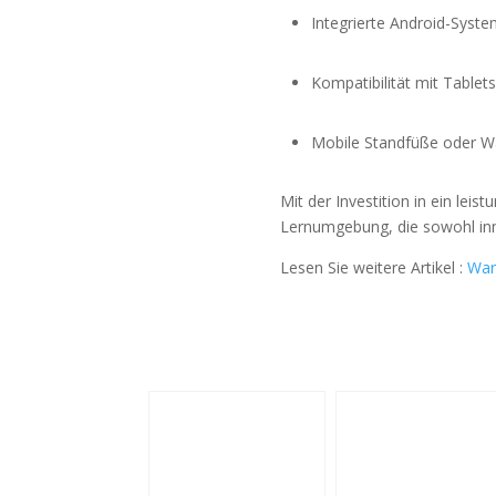
Integrierte Android-Syst
Kompatibilität mit Tablet
Mobile Standfüße oder 
Mit der Investition in ein le
Lernumgebung, die sowohl inn
Lesen Sie weitere Artikel :
War