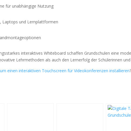
eme für unabhängige Nutzung
s, Laptops und Lernplattformen
Wandmontageoptionen
istungsstarkes interaktives Whiteboard schaffen Grundschulen eine mod
ovative Lehrmethoden als auch den Lernerfolg der Schülerinnen und S
um einen interaktiven Touchscreen für Videokonferenzen installieren