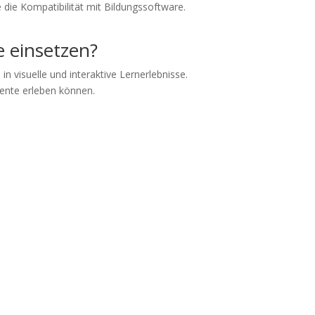
 die Kompatibilität mit Bildungssoftware.
e einsetzen?
n visuelle und interaktive Lernerlebnisse.
mente erleben können.