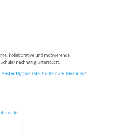
erne, kollaborative und motivierende
chüler nachhaltig unterstützt.
?
Bester Digitale tafel für Remote-Meetings
?