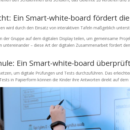
cht: Ein Smart-white-board fördert di
en wird durch den Einsatz von interaktiven Tafeln maßgeblich unterst
in der Gruppe auf dem digitalen Display teilen, um gemeinsame Projek
ion untereinander – diese Art der digitalen Zusammenarbeit fördert 
hule: Ein Smart-white-board überprü
etzen, um digitale Prüfungen und Tests durchzuführen. Das erleichte
her Tests in Papierform können die Kinder ihre Antworten direkt auf d