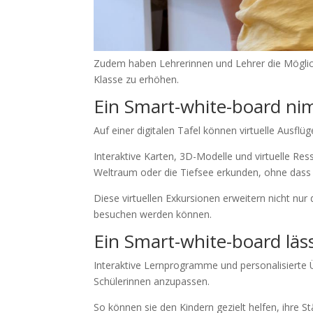
Zudem haben Lehrerinnen und Lehrer die Möglich
Klasse zu erhöhen.
Ein Smart-white-board nim
Auf einer digitalen Tafel können virtuelle Ausflüg
Interaktive Karten, 3D-Modelle und virtuelle Re
Weltraum oder die Tiefsee erkunden, ohne dass
Diese virtuellen Exkursionen erweitern nicht nur
besuchen werden können.
Ein Smart-white-board läss
Interaktive Lernprogramme und personalisierte Üb
Schülerinnen anzupassen.
So können sie den Kindern gezielt helfen, ihre 