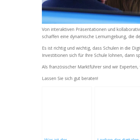
Von interaktiven Präsentationen und kollaborativ
schaffen eine dynamische Lernumgebung, die den 
Es ist richtig und wichtig, dass Schulen in die D
Investitionen sich für Ihre Schule lohnen, dann s
Als französischer Marktführer sind wir Experten
Lassen Sie sich gut beraten!
Was ist der
Lexikon der digitalen