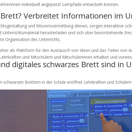
ehrerinnen individuell angepasst Lernpfade entwickeln können.
Brett? Verbreitet Informationen im Un
ichtsgestaltung und Wissensvermittlung dienen, sorgen interaktive sch
d Unterrichtsmaterial herunterladen und sich über bevorstehende Erei
e Organisation des Unterrichts.
Bretter als Plattform für den Austausch von Ideen und das Teilen von
Lehrkräften und Mitschülern und Mitschülerinnen erhalten und vonein
nd digitales schwarzes Brett sind in U
n schwarzen Brettern in der Schule eröffnet Lehrkräften und Schülern