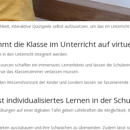
keit, interaktive Quizspiele selbst aufzusetzen, um das im Unterrich
mt die Klasse im Unterricht auf virtu
e in den Unterricht integriert werden.
ssourcen schaffen ein immersives Lernerlebnis und lassen die Schüleri
 sie das Klassenzimmer verlassen müssen.
 den Wissenshorizont der Kinder und sondern lassen sie faszinierende O
t individualisiertes Lernen in der Schu
ungen auf einer digitalen Tafel geben Lehrkräften die Möglichkeit, ihr
Stärken auszubauen und ihre Schwächen zu überwinden. Zudem lässt sic