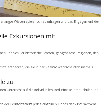
t erlangte Wissen spielerisch abzufragen und das Engagement der
elle Exkursionen mit
nnen und Schüler historische Stätten, geografische Regionen, den
rte entdecken, die sie in der Realität wahrscheinlich niemals
le zu
en Unterricht auf die individuellen Bedürfnisse ihrer Schüler und
h der Lernfortschritt jedes einzelnen Kindes dank interaktivem