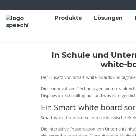
Produkte
Lösungen
In Schule und Unter
white-bo
Der Einsatz von Smart-white-boards und digitalen
Diese innovativen Technologien bieten zahlreiche
Displays im Schulalltag aus und was ist eigentl
Ein Smart-white-board sorg
Smart-white-boards ersetzen die klassische Kreid
Die interaktive Präsentation von Unterrichtsin
aktivierend zu gestalten. Diese digitalen Medien