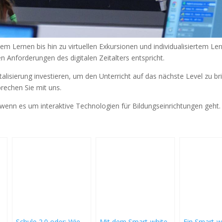
em Lernen bis hin zu virtuellen Exkursionen und individualisiertem L
Anforderungen des digitalen Zeitalters entspricht.
igitalisierung investieren, um den Unterricht auf das nächste Level zu
prechen Sie mit uns.
, wenn es um interaktive Technologien für Bildungseinrichtungen geht.
Schule 2.0 oder: Wie
Mit dem Smart-white-
Ein Smart-w