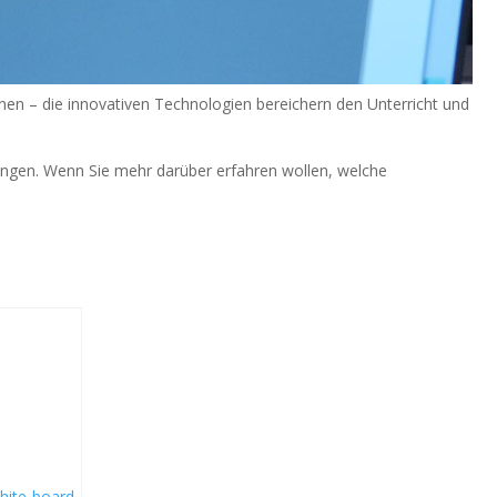
ernen – die innovativen Technologien bereichern den Unterricht und
 bringen. Wenn Sie mehr darüber erfahren wollen, welche
hite-board