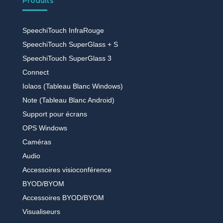
Produits
SpeechiTouch InfraRouge
SpeechiTouch SuperGlass + S
SpeechiTouch SuperGlass 3
Connect
Iolaos (Tableau Blanc Windows)
Note (Tableau Blanc Android)
Support pour écrans
OPS Windows
Caméras
Audio
Accessoires visioconférence
BYOD/BYOM
Accessoires BYOD/BYOM
Visualiseurs