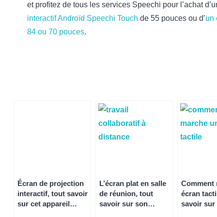
et profitez de tous les services Speechi pour l’achat d’
interactif Androïd Speechi Touch
de 55 pouces ou d’
un 
84 ou 70 pouces
.
Écran de projection
L’écran plat en salle
Comment 
interactif, tout savoir
de réunion, tout
écran tacti
sur cet appareil
savoir sur son
savoir sur 
moderne pour les
utilisation dans un
fonctionn