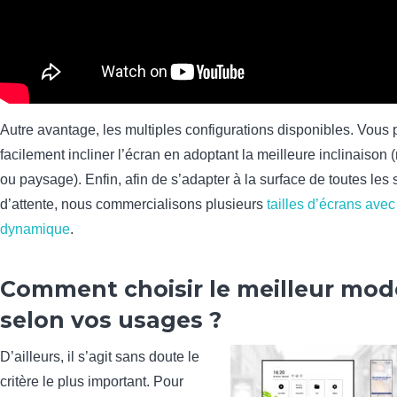
Autre avantage, les multiples configurations disponibles. Vous 
facilement incliner l’écran en adoptant la meilleure inclinaison 
ou paysage). Enfin, afin de s’adapter à la surface de toutes les 
d’attente, nous commercialisons plusieurs
tailles d’écrans avec
dynamique
.
Comment choisir le meilleur mod
selon vos usages ?
D’ailleurs, il s’agit sans doute le
critère le plus important. Pour