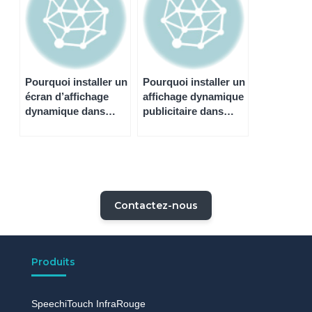
Pourquoi installer un
Pourquoi installer un
écran d’affichage
affichage dynamique
dynamique dans
publicitaire dans
votre agence
votre entreprise ?
immobilière ?
Contactez-nous
Produits
SpeechiTouch InfraRouge