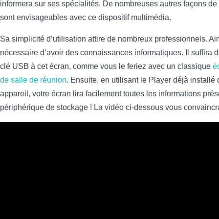
informera sur ses spécialités. De nombreuses autres façons d
sont envisageables avec ce dispositif multimédia.
Sa simplicité d’utilisation attire de nombreux professionnels. Ains
nécessaire d’avoir des connaissances informatiques. Il suffira 
clé USB à cet écran, comme vous le feriez avec un classique
éc
de salle de réunion
. Ensuite, en utilisant le Player déjà installé 
appareil, votre écran lira facilement toutes les informations pré
périphérique de stockage ! La vidéo ci-dessous vous convaincra