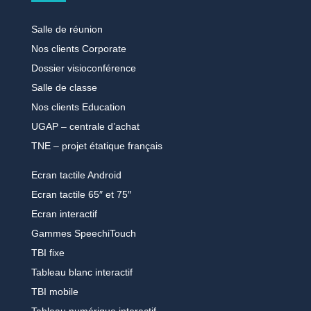
Salle de réunion
Nos clients Corporate
Dossier visioconférence
Salle de classe
Nos clients Education
UGAP – centrale d’achat
TNE – projet étatique français
Ecran tactile Android
Ecran tactile 65″ et 75″
Ecran interactif
Gammes SpeechiTouch
TBI fixe
Tableau blanc interactif
TBI mobile
Tableau numérique interactif