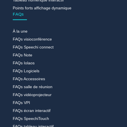
Points forts affichage dynamique
FAQs
À la une
FAQs visioconférence
FAQs Speechi connect
FAQs Note
FAQs Iolaos
FAQs Logiciels
FAQs Accessoires
FAQs salle de réunion
FAQs vidéoprojecteur
FAQs VPI
FAQs écran interactif
FAQs SpeechiTouch
FAQs tableau interactif