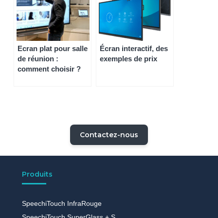
Ecran plat pour salle
Écran interactif, des
de réunion :
exemples de prix
comment choisir ?
Contactez-nous
Produits
SpeechiTouch InfraRouge
SpeechiTouch SuperGlass + S