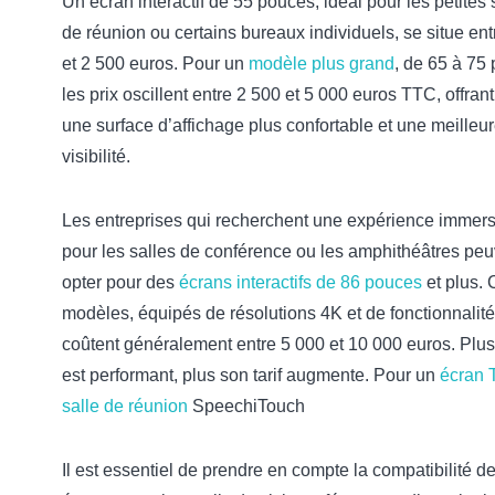
Un écran interactif de 55 pouces, idéal pour les petites 
de réunion ou certains bureaux individuels, se situe ent
et 2 500 euros. Pour un
modèle plus grand
, de 65 à 75
les prix oscillent entre 2 500 et 5 000 euros TTC, offrant
une surface d’affichage plus confortable et une meilleu
visibilité.
Les entreprises qui recherchent une expérience immers
pour les salles de conférence ou les amphithéâtres peu
opter pour des
écrans interactifs de 86 pouces
et plus. 
modèles, équipés de résolutions 4K et de fonctionnalité
coûtent généralement entre 5 000 et 10 000 euros. Plus
est performant, plus son tarif augmente. Pour un
écran 
salle de réunion
SpeechiTouch
Il est essentiel de prendre en compte la compatibilité d