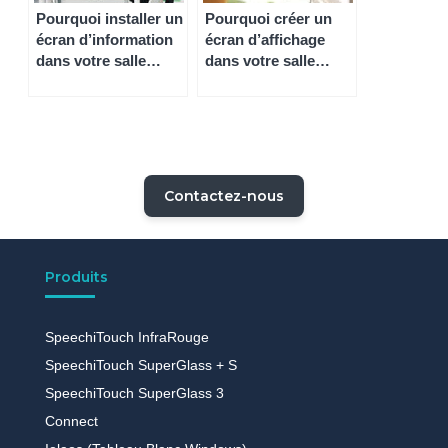
Pourquoi installer un
Pourquoi créer un
écran d’information
écran d’affichage
dans votre salle
dans votre salle
d’attente ?
d’attente ?
Contactez-nous
Produits
SpeechiTouch InfraRouge
SpeechiTouch SuperGlass + S
SpeechiTouch SuperGlass 3
Connect