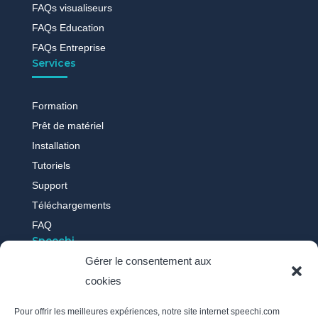
FAQs visualiseurs
FAQs Education
FAQs Entreprise
Services
Formation
Prêt de matériel
Installation
Tutoriels
Support
Téléchargements
FAQ
Speechi
Gérer le consentement aux
cookies
Qui sommes-nous ?
Nos actus
Pour offrir les meilleures expériences, notre site internet speechi.com