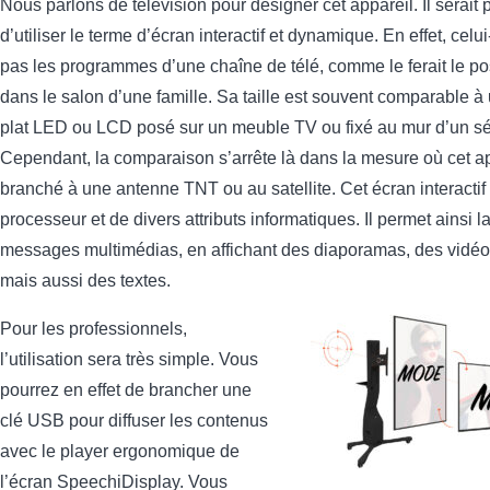
Nous parlons de télévision pour désigner cet appareil. Il serait p
d’utiliser le terme d’écran interactif et dynamique. En effet, celui
pas les programmes d’une chaîne de télé, comme le ferait le po
dans le salon d’une famille. Sa taille est souvent comparable à
plat LED ou LCD posé sur un meuble TV ou fixé au mur d’un sé
Cependant, la comparaison s’arrête là dans la mesure où cet ap
branché à une antenne TNT ou au satellite. Cet écran interactif
processeur et de divers attributs informatiques. Il permet ainsi l
messages multimédias, en affichant des diaporamas, des vidé
mais aussi des textes.
Pour les professionnels,
l’utilisation sera très simple. Vous
pourrez en effet de brancher une
clé USB pour diffuser les contenus
avec le player ergonomique de
l’écran SpeechiDisplay. Vous