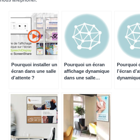
Pourquoi installer un
Pourquoi un écran
Pourquoi 
écran dans une salle
affichage dynamique
l’écran d’
d’attente ?
dans une salle
dynamique
d’attente ?
salle d’att