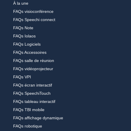
À la une
FAQs visioconférence
FAQs Speechi connect
FAQs Note
FAQs Iolaos
FAQs Logiciels
FAQs Accessoires
FAQs salle de réunion
FAQs vidéoprojecteur
FAQs VPI
FAQs écran interactif
FAQs SpeechiTouch
FAQs tableau interactif
FAQs TBI mobile
FAQs affichage dynamique
FAQs robotique