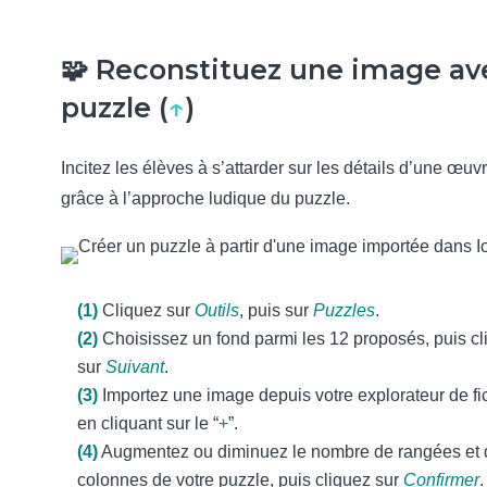
🧩 Reconstituez une image av
puzzle (
↑
)
Incitez les élèves à s’attarder sur les détails d’une œuvr
grâce à l’approche ludique du puzzle.
(1)
Cliquez sur
Outils
, puis sur
Puzzles
.
(2)
Choisissez un fond parmi les 12 proposés, puis cl
sur
Suivant
.
(3)
Importez une image depuis votre explorateur de fi
en cliquant sur le “
+
”.
(4)
Augmentez ou diminuez le nombre de rangées et 
colonnes de votre puzzle, puis cliquez sur
Confirmer
.