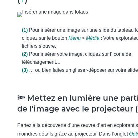
(1)
Pour insérer une image sur une slide du tableau I
cliquez sur le bouton
Menu
>
Média
: Votre explorate
fichiers s’ouvre.
(2)
Pour insérer votre image, cliquez sur l’icône de
téléchargement…
(3)
… ou bien faites un glisser-déposer sur votre slide
🔦 Mettez en lumière une part
de l’image avec le projecteur (
Partez à la découverte d’une œuvre d’art en explorant 
moindres détails grâce au projecteur. Dans l’onglet
Outi