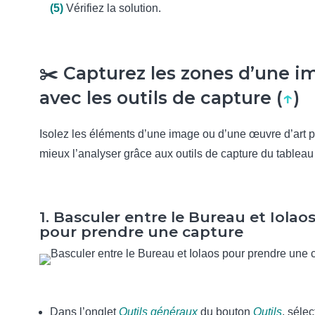
(5)
Vérifiez la solution.
✂️ Capturez les zones d’une i
avec les outils de capture (
↑
)
Isolez les éléments d’une image ou d’une œuvre d’art 
mieux l’analyser grâce aux outils de capture du tableau 
1. Basculer entre le Bureau et Iolao
pour prendre une capture
Dans l’onglet
Outils généraux
du bouton
Outils
, séle