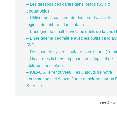
– Les dessous des cartes dans Iolaos (SVT &
géographie)
– Utiliser un visualiseur de documents avec le
logiciel de tableau blanc Iolaos
– Enseigner les maths avec les outils de Iolaos (
– Enseigner la géométrie avec les outils de Iolao
(2/2)
– Découvrir le système solaire avec Iolaos (Tutori
– Ouvrir mes fichiers Flipchart sur le logiciel de
tableau blanc Iolaos
– IOLAOS, le renouveau : les 3 atouts de notre
nouveau logiciel éducatif pour enseigner sur un 
Speechi
Publié le 3 