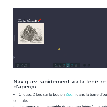
Naviguez rapidement via la fenêtre
d’aperçu
Cliquez 2 fois sur le bouton
Zoom
dans la barre d’out
centrale.
Un aperçu de l’ensemble du contenu intégré sur votr