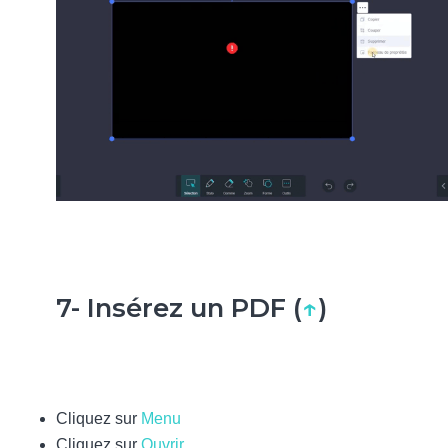
7- Insérez un PDF (
↑
)
Cliquez sur
Menu
Cliquez sur
Ouvrir
.