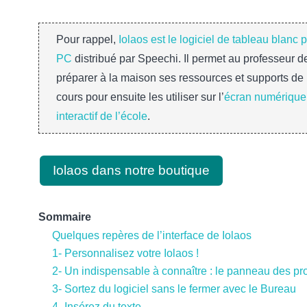
Pour rappel,
Iolaos est le logiciel de tableau blanc 
PC
distribué par Speechi. Il permet au professeur d
préparer à la maison ses ressources et supports de
cours pour ensuite les utiliser sur l’
écran numérique
interactif de l’école
.
Iolaos dans notre boutique
Sommaire
Quelques repères de l’interface de Iolaos
1- Personnalisez votre Iolaos !
2- Un indispensable à connaître : le panneau des pr
3- Sortez du logiciel sans le fermer avec le Bureau
4- Insérez du texte