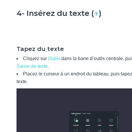
4- Insérez du texte (
↑
)
Tapez du texte
Cliquez sur
Outils
dans la barre d’outils centrale, pui
Saisie de texte
.
Placez le curseur à un endroit du tableau, puis tapez
texte.