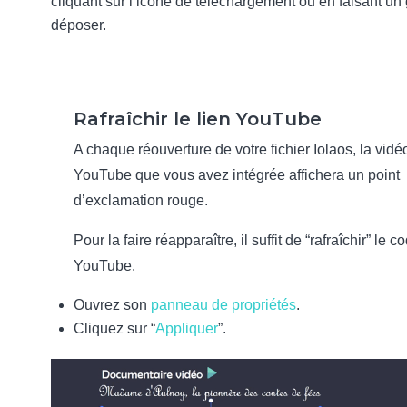
cliquant sur l’icône de téléchargement ou en faisant un 
déposer.
Rafraîchir le lien YouTube
A chaque réouverture de votre fichier Iolaos, la vidé
YouTube que vous avez intégrée affichera un point
d’exclamation rouge.
Pour la faire réapparaître, il suffit de “rafraîchir” le c
YouTube.
Ouvrez son
panneau de propriétés
.
Cliquez sur “
Appliquer
”.