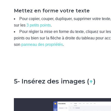
Mettez en forme votre texte
Pour copier, couper, dupliquer, supprimer votre texte
sur les
3 petits points
.
Pour régler la mise en forme du texte, cliquez sur les
points ou bien sur la flèche à droite du tableau pour ac
son
panneau des propriétés
.
5- Insérez des images (
↑
)