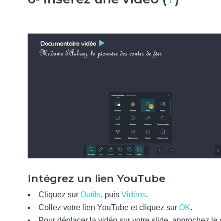
Intégrez un lien YouTube
Cliquez sur
Outils
, puis
Vidéos
.
Collez votre lien YouTube et cliquez sur
OK
.
Pour déplacer la vidéo sur votre slide, approchez le