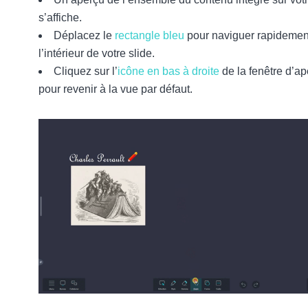
s’affiche.
Déplacez le
rectangle bleu
pour naviguer rapidemen
l’intérieur de votre slide.
Cliquez sur l’
icône en bas à droite
de la fenêtre d’a
pour revenir à la vue par défaut.