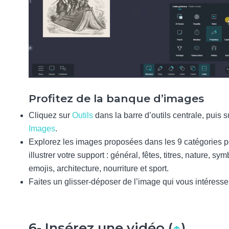
Profitez de la banque d’images
Cliquez sur
Outils
dans la barre d’outils centrale, puis s
Images
.
Explorez les images proposées dans les 9 catégories p
illustrer votre support : général, fêtes, titres, nature, sy
emojis, architecture, nourriture et sport.
Faites un glisser-déposer de l’image qui vous intéresse
6- Insérez une vidéo (
↑
)