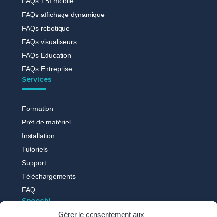
FAQs TBI mobile
FAQs affichage dynamique
FAQs robotique
FAQs visualiseurs
FAQs Education
FAQs Entreprise
Services
Formation
Prêt de matériel
Installation
Tutoriels
Support
Téléchargements
FAQ
Speechi
Gérer le consentement aux