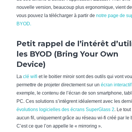
nouvelle version, beaucoup plus ergonomique, vient de s
vous pouvez la télécharger à partir de
notre page de su
BYOD.
Petit rappel de l’intérêt d’util
les BYOD (Bring Your Own
Device)
La
clé wifi
et le boitier miroir sont des outils qui vont vo
permettre de projeter directement sur un
écran interactif
exemple, le contenu de l’écran de son smartphone, tabl
PC. Ces solutions s’intègrent idéalement avec les dern
évolutions logicielles des écrans SuperGlass 2
. Le tou
aucun fil, uniquement grâce au réseau wi-fi créé par le b
C’est ce que l’on appelle le « mirroring ».