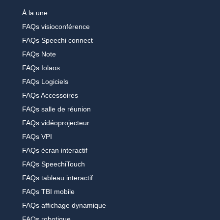
À la une
FAQs visioconférence
FAQs Speechi connect
FAQs Note
FAQs Iolaos
FAQs Logiciels
FAQs Accessoires
FAQs salle de réunion
FAQs vidéoprojecteur
FAQs VPI
FAQs écran interactif
FAQs SpeechiTouch
FAQs tableau interactif
FAQs TBI mobile
FAQs affichage dynamique
FAQs robotique