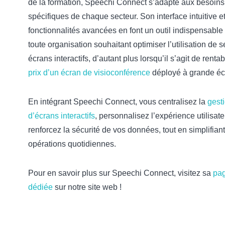
de la formation, Speechi Connect s’adapte aux besoins
spécifiques de chaque secteur. Son interface intuitive e
fonctionnalités avancées en font un outil indispensable
toute organisation souhaitant optimiser l’utilisation de s
écrans interactifs, d’autant plus lorsqu’il s’agit de rentabi
prix d’un écran de visioconférence
déployé à grande éc
En intégrant Speechi Connect, vous centralisez la
gest
d’écrans interactifs
, personnalisez l’expérience utilisate
renforcez la sécurité de vos données, tout en simplifiant
opérations quotidiennes.
Pour en savoir plus sur Speechi Connect, visitez sa
pa
dédiée
sur notre site web !