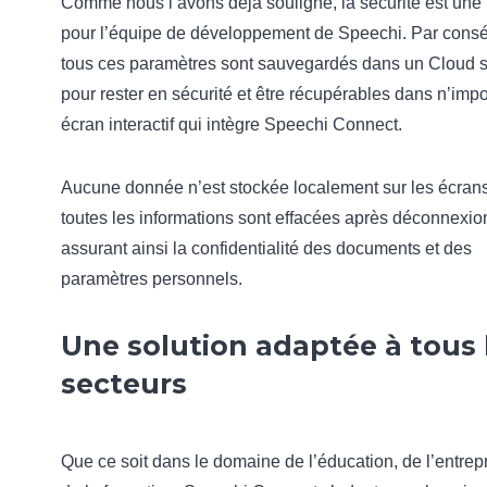
Comme nous l’avons déjà souligné, la sécurité est une p
pour l’équipe de développement de Speechi. Par cons
tous ces paramètres sont sauvegardés dans un Cloud 
pour rester en sécurité et être récupérables dans n’impo
écran interactif qui intègre Speechi Connect.
Aucune donnée n’est stockée localement sur les écrans
toutes les informations sont effacées après déconnexio
assurant ainsi la confidentialité des documents et des
paramètres personnels.
Une solution adaptée à tous 
secteurs
Que ce soit dans le domaine de l’éducation, de l’entrep