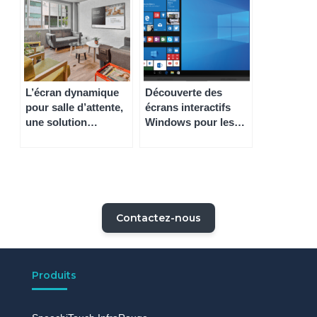
L’écran dynamique
Découverte des
pour salle d’attente,
écrans interactifs
une solution
Windows pour les
intéressante pour les
professionnels
professionnels
Contactez-nous
Produits