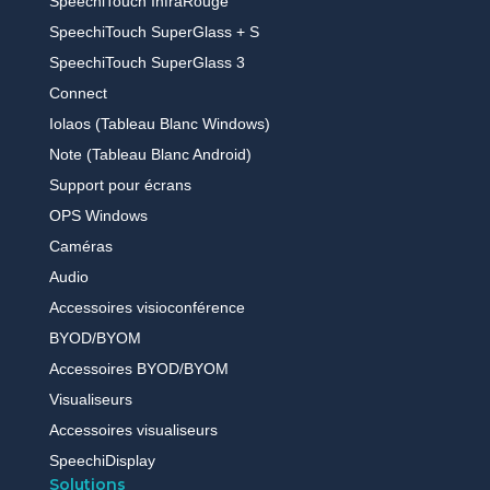
SpeechiTouch InfraRouge
SpeechiTouch SuperGlass + S
SpeechiTouch SuperGlass 3
Connect
Iolaos (Tableau Blanc Windows)
Note (Tableau Blanc Android)
Support pour écrans
OPS Windows
Caméras
Audio
Accessoires visioconférence
BYOD/BYOM
Accessoires BYOD/BYOM
Visualiseurs
Accessoires visualiseurs
SpeechiDisplay
Solutions