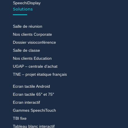
SpeechiDisplay
Solutions
Salle de réunion
Nos clients Corporate
Dossier visioconférence
Salle de classe
Nos clients Education
UGAP – centrale d’achat
TNE – projet étatique français
Ecran tactile Android
Ecran tactile 65″ et 75″
Ecran interactif
Gammes SpeechiTouch
TBI fixe
Tableau blanc interactif