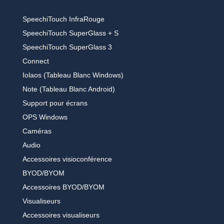
SpeechiTouch InfraRouge
SpeechiTouch SuperGlass + S
SpeechiTouch SuperGlass 3
Connect
Iolaos (Tableau Blanc Windows)
Note (Tableau Blanc Android)
Support pour écrans
OPS Windows
Caméras
Audio
Accessoires visioconférence
BYOD/BYOM
Accessoires BYOD/BYOM
Visualiseurs
Accessoires visualiseurs