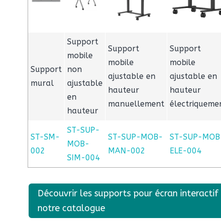
Support
Support
Support
mobile
mobile
mobile
Support
non
ajustable en
ajustable en
mural
ajustable
hauteur
hauteur
en
manuellement
électriqueme
hauteur
ST-SUP-
ST-SM-
ST-SUP-MOB-
ST-SUP-MOB
MOB-
002
MAN-002
ELE-004
SIM-004
Découvrir les supports pour écran interactif
notre catalogue