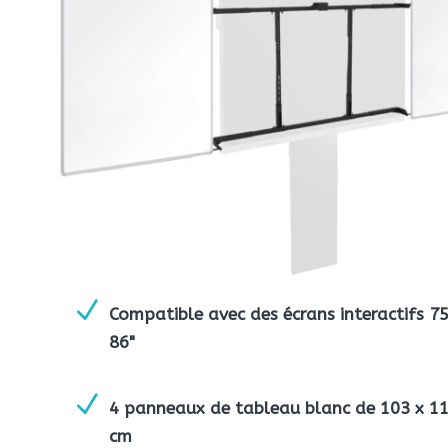
N
Compatible avec des écrans interactifs 75
86"
N
4 panneaux de tableau blanc de 103 x 1
cm