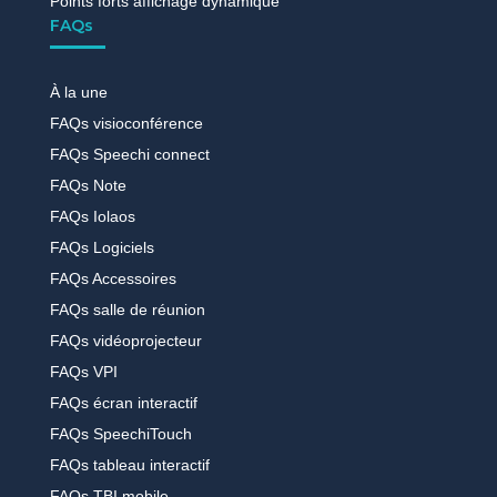
Points forts affichage dynamique
FAQs
À la une
FAQs visioconférence
FAQs Speechi connect
FAQs Note
FAQs Iolaos
FAQs Logiciels
FAQs Accessoires
FAQs salle de réunion
FAQs vidéoprojecteur
FAQs VPI
FAQs écran interactif
FAQs SpeechiTouch
FAQs tableau interactif
FAQs TBI mobile