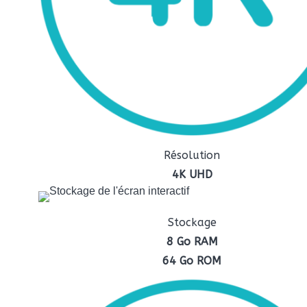
Résolution
4K UHD
Stockage
8 Go RAM
64 Go
ROM