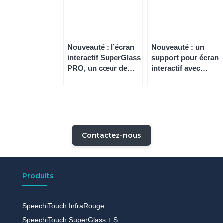
Nouveauté : l’écran
Nouveauté : un
interactif SuperGlass
support pour écran
PRO, un cœur de
interactif avec
gamme d’exception
tableaux latéraux
Contactez-nous
Produits
SpeechiTouch InfraRouge
SpeechiTouch SuperGlass + S