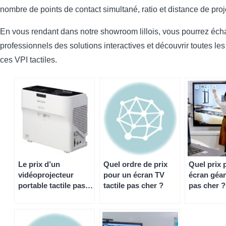
nombre de points de contact simultané, ratio et distance de pro
En vous rendant dans notre showroom lillois, vous pourrez éc
professionnels des solutions interactives et découvrir toutes les
ces VPI tactiles.
Le prix d’un
Quel ordre de prix
Quel prix 
vidéoprojecteur
pour un écran TV
écran géant
portable tactile pas
tactile pas cher ?
pas cher ?
cher