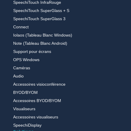
SpeechiTouch InfraRouge
SpeechiTouch SuperGlass + S
SpeechiTouch SuperGlass 3
Connect
Iolaos (Tableau Blanc Windows)
Note (Tableau Blanc Android)
Support pour écrans
OPS Windows
Caméras
Audio
Accessoires visioconférence
BYOD/BYOM
Accessoires BYOD/BYOM
Visualiseurs
Accessoires visualiseurs
SpeechiDisplay