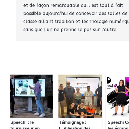
et de façon remarquable qu’il est tout à fait
possible aujourd’hui de concevoir des salles de
classe alliant tradition et technologie numériq
sans que l’un ne prenne le pas sur l’autre.
Speechi : le
Témoignage :
Speechi C
fournisseur en
L’utilisation des
les écrans 