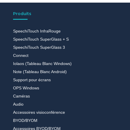
Produits
SpeechiTouch InfraRouge
SpeechiTouch SuperGlass + S
SpeechiTouch SuperGlass 3
Connect
Iolaos (Tableau Blanc Windows)
Note (Tableau Blanc Android)
Support pour écrans
OPS Windows
Caméras
Audio
Accessoires visioconférence
BYOD/BYOM
Accessoires BYOD/BYOM