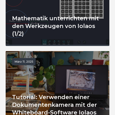
Mathematik unterrichten mit
den Werkzeugen von Iolaos
(1/2)
März 11, 2025
Tutorial: Verwenden einer
Dokumentenkamera mit der
Whiteboard-Software Iolaos