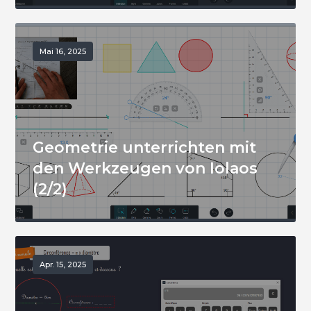
Mai 16, 2025
Geometrie unterrichten mit
den Werkzeugen von Iolaos
(2/2)
Apr. 15, 2025