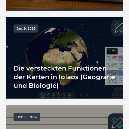
Jan. 9, 2025
Die versteckten Funktionen
der Karten in Iolaos (Geografie
und Biologie)
Dez. 19, 2024