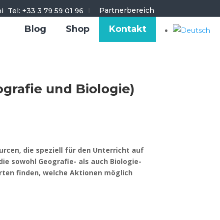
I
Partnerbereich
Tel: +33 3 79 59 01 96
Blog
Shop
Kontakt
grafie und Biologie)
en, die speziell für den Unterricht auf
ie sowohl Geografie- als auch Biologie-
arten finden, welche Aktionen möglich