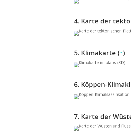
4. Karte der tekto
5. Klimakarte (
↑
)
6. Köppen-Klimakla
7. Karte der Wüst