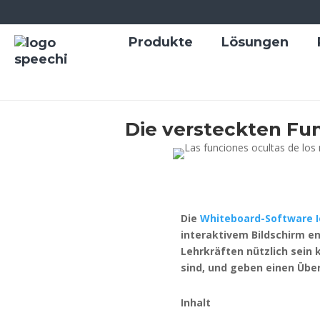
Produkte
Lösungen
Die versteckten Fun
Die
Whiteboard-Software I
interaktivem Bildschirm e
Lehrkräften nützlich sein 
sind, und geben einen Übe
Inhalt