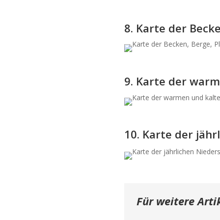
8. Karte der Beck
9. Karte der war
10. Karte der jäh
Für weitere Arti