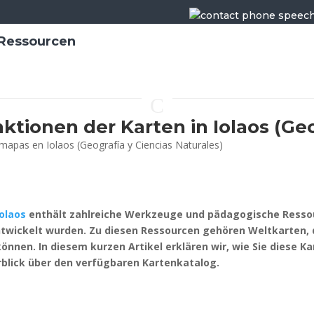
Ressourcen
C
ktionen der Karten in Iolaos (Geo
olaos
enthält zahlreiche Werkzeuge und pädagogische Ressourc
ntwickelt wurden. Zu diesen Ressourcen gehören Weltkarten, d
können. In diesem kurzen Artikel erklären wir, wie Sie diese K
rblick über den verfügbaren Kartenkatalog.