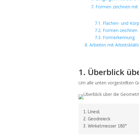
7. Formen zeichnen mit
7.1. Flächen- und Körpe
7.2. Formen zeichnen
7.3. Formerkennung
8. Arbeiten mit Arbeitsbl
1. Überblick üb
Um alle unten vorgestellten G
1.
Lineal
2.
Geodreieck
3.
Winkelmesser 180°