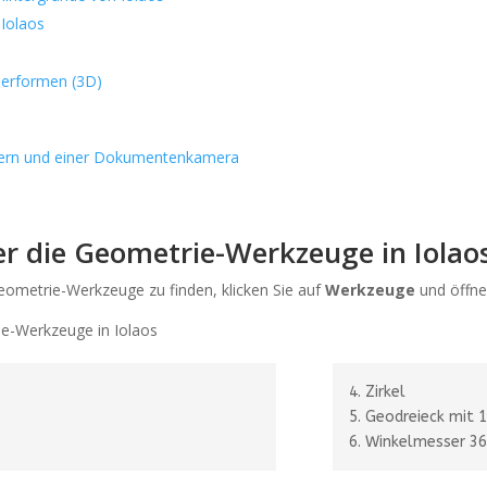
 Iolaos
rformen (3D)
ättern und einer Dokumentenkamera
er die Geometrie-Werkzeuge in Iolao
eometrie-Werkzeuge zu finden, klicken Sie auf
Werkzeuge
und öffne
4.
Zirkel
5.
Geodreieck mit 
6.
Winkelmesser 3