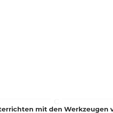
C
errichten mit den Werkzeugen vo