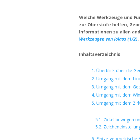
Welche Werkzeuge und Fu
zur Oberstufe helfen, Geom
Informationen zu allen an
Werkzeugen von Iolaos (1/2)
.
Inhaltsverzeichnis
1. Überblick über die G
2. Umgang mit dem Line
3. Umgang mit dem Geod
4. Umgang mit dem Wink
5. Umgang mit dem Zirke
5.1. Zirkel bewegen und 
5.2. Zeicheneinstellungen
6. Einige geometrische 