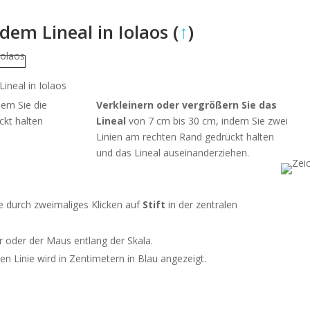
em Lineal in Iolaos (
↑
)
dem Sie die
Verkleinern oder vergrößern Sie das
kt halten
Lineal
von 7 cm bis 30 cm, indem Sie zwei
Linien am rechten Rand gedrückt halten
und das Lineal auseinanderziehen.
be durch zweimaliges Klicken auf
Stift
in der zentralen
r oder der Maus entlang der Skala.
n Linie wird in Zentimetern in Blau angezeigt.