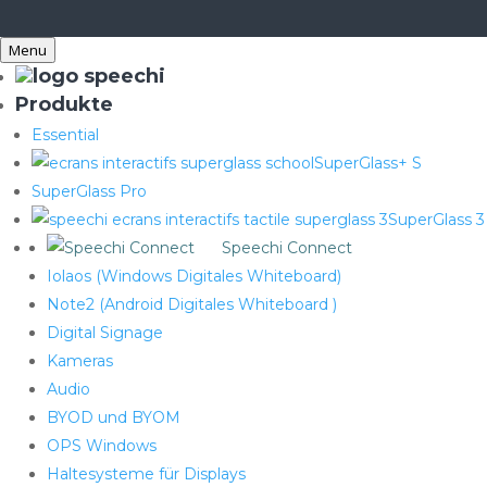
Menu
Produkte
Essential
SuperGlass+ S
SuperGlass Pro
SuperGlass 3
Speechi Connect
Iolaos (Windows Digitales Whiteboard)
Note2 (Android Digitales Whiteboard )
Digital Signage
Kameras
Audio
BYOD und BYOM
OPS Windows
Haltesysteme für Displays