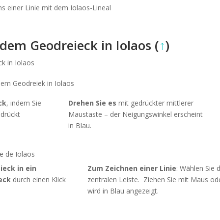
em Geodreieck in Iolaos (
↑
)
ck
, indem Sie
Drehen Sie es
mit gedrückter mittlerer
drückt
Maustaste – der Neigungswinkel erscheint
in Blau.
eck in ein
Zum Zeichnen einer Linie
: Wählen Sie 
eck
durch einen Klick
zentralen Leiste. Ziehen Sie mit Maus ode
wird in Blau angezeigt.