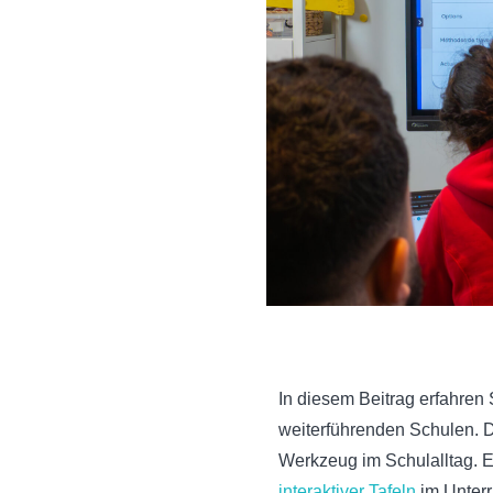
In diesem Beitrag erfahren 
weiterführenden Schulen. D
Werkzeug im Schulalltag. E
interaktiver Tafeln
im Unterr