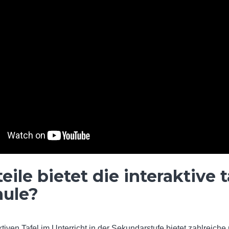
ile bietet die interaktive t
hule?
tiven Tafel im Unterricht in der Sekundarstufe bietet zahlreiche