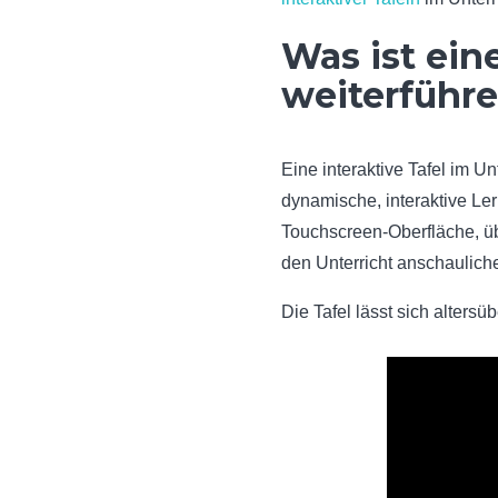
Was ist eine
weiterführ
Eine interaktive Tafel im Un
dynamische, interaktive Le
Touchscreen-Oberfläche, üb
den Unterricht anschaulich
Die Tafel lässt sich altersü