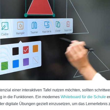
tenzial einer interaktiven Tafel nutzen möchten, sollten schrittw
 in die Funktionen. Ein modernes
Whiteboard für die Schule
er
der digitale Übungen gezielt einzusetzen, um das Lernerlebnis 