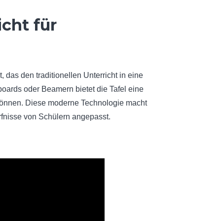
icht für
, das den traditionellen Unterricht in eine
oards oder Beamern bietet die Tafel eine
n können. Diese moderne Technologie macht
ürfnisse von Schülern angepasst.