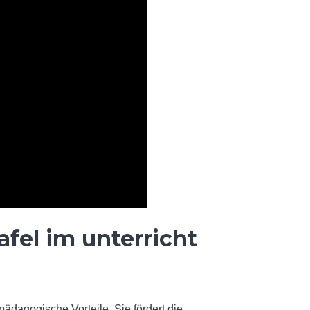
afel im unterricht
 pädagogische Vorteile. Sie fördert die