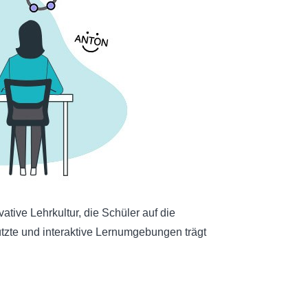
ative Lehrkultur, die Schüler auf die
tützte und interaktive Lernumgebungen trägt