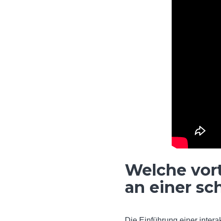
Welche vorte
an einer sc
Die Einführung einer interak