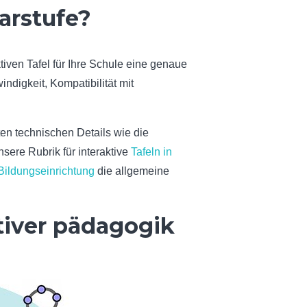
arstufe?
tiven Tafel für Ihre Schule eine genaue
digkeit, Kompatibilität mit
ten technischen Details wie die
sere Rubrik für interaktive
Tafeln in
 Bildungseinrichtung
die allgemeine
ativer pädagogik