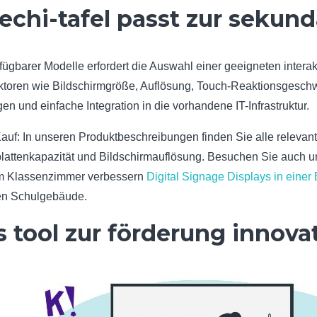
chi-tafel passt zur sekund
fügbarer Modelle erfordert die Auswahl einer geeigneten interak
ktoren wie Bildschirmgröße, Auflösung, Touch-Reaktionsgeschwin
und einfache Integration in die vorhandene IT-Infrastruktur.
Kauf: In unseren Produktbeschreibungen finden Sie alle relevan
plattenkapazität und Bildschirmauflösung. Besuchen Sie auch un
 im Klassenzimmer verbessern
Digital Signage Displays in einer
en Schulgebäude.
es tool zur förderung innov