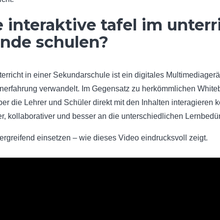
 interaktive tafel im unterr
ende schulen?
terricht in einer Sekundarschule ist ein digitales Multimediagerät
rnerfahrung verwandelt. Im Gegensatz zu herkömmlichen Whiteb
er die Lehrer und Schüler direkt mit den Inhalten interagiere
er, kollaborativer und besser an die unterschiedlichen Lernbed
bergreifend einsetzen – wie dieses Video eindrucksvoll zeigt.