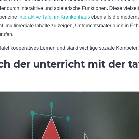
ler durch interaktive und spielerische Funktionen. Diese vielse
bei eine
interaktive Tafel im Krankenhaus
ebenfalls die moderne
ität, multimediale Inhalte zu zeigen, Unterrichtsmaterialien in 
rufen.
ie Tafel kooperatives Lernen und stärkt wichtige soziale Kompe
ch der unterricht mit der ta