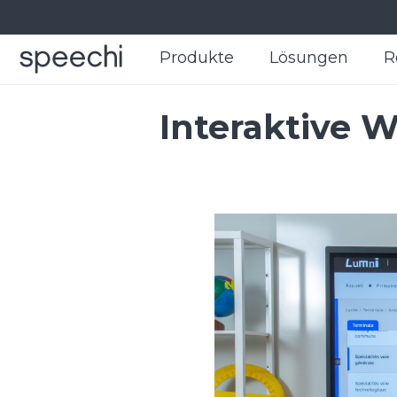
Produkte
Produkte
Lösungen
Lösungen
R
R
Interaktive W