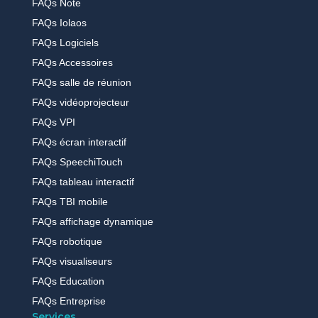
FAQs Note
FAQs Iolaos
FAQs Logiciels
FAQs Accessoires
FAQs salle de réunion
FAQs vidéoprojecteur
FAQs VPI
FAQs écran interactif
FAQs SpeechiTouch
FAQs tableau interactif
FAQs TBI mobile
FAQs affichage dynamique
FAQs robotique
FAQs visualiseurs
FAQs Education
FAQs Entreprise
Services