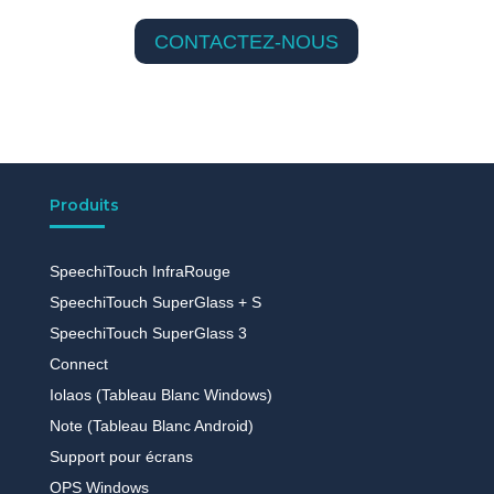
CONTACTEZ-NOUS
Produits
SpeechiTouch InfraRouge
SpeechiTouch SuperGlass + S
SpeechiTouch SuperGlass 3
Connect
Iolaos (Tableau Blanc Windows)
Note (Tableau Blanc Android)
Support pour écrans
OPS Windows