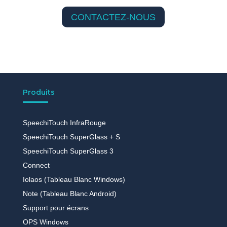
CONTACTEZ-NOUS
Produits
SpeechiTouch InfraRouge
SpeechiTouch SuperGlass + S
SpeechiTouch SuperGlass 3
Connect
Iolaos (Tableau Blanc Windows)
Note (Tableau Blanc Android)
Support pour écrans
OPS Windows