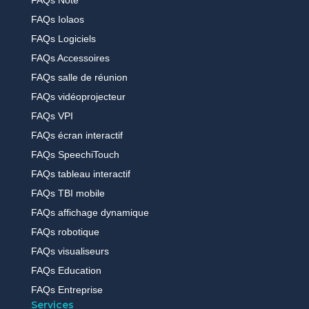
FAQs Note
FAQs Iolaos
FAQs Logiciels
FAQs Accessoires
FAQs salle de réunion
FAQs vidéoprojecteur
FAQs VPI
FAQs écran interactif
FAQs SpeechiTouch
FAQs tableau interactif
FAQs TBI mobile
FAQs affichage dynamique
FAQs robotique
FAQs visualiseurs
FAQs Education
FAQs Entreprise
Services