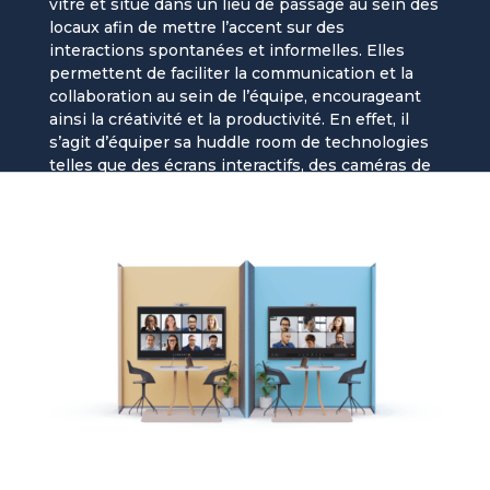
vitré et situé dans un lieu de passage au sein des
locaux afin de mettre l’accent sur des
interactions spontanées et informelles. Elles
permettent de faciliter la communication et la
collaboration au sein de l’équipe, encourageant
ainsi la créativité et la productivité. En effet, il
s’agit d’équiper sa huddle room de technologies
telles que des écrans interactifs, des caméras de
visioconférence et des équipements sans fil
pour une collaboration rapide et efficace.