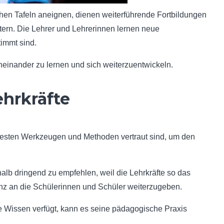
chen Tafeln aneignen, dienen weiterführende Fortbildungen
itern. Die Lehrer und Lehrerinnen lernen neue
timmt sind.
neinander zu lernen und sich weiterzuentwickeln.
ehrkräfte
neuesten Werkzeugen und Methoden vertraut sind, um den
alb dringend zu empfehlen, weil die Lehrkräfte so das
enz an die Schülerinnen und Schüler weiterzugeben.
e Wissen verfügt, kann es seine pädagogische Praxis