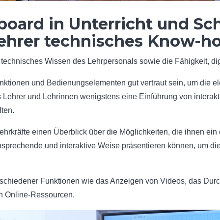
board in Unterricht und Sch
ehrer technisches Know-h
t technisches Wissen des Lehrpersonals sowie die Fähigkeit, d
nktionen und Bedienungselementen gut vertraut sein, um die elek
ss Lehrer und Lehrinnen wenigstens eine Einführung von interakt
ten.
ehrkräfte einen Überblick über die Möglichkeiten, die ihnen ein 
 ansprechende und interaktive Weise präsentieren können, um di
schiedener Funktionen wie das Anzeigen von Videos, das Durch
n Online-Ressourcen.