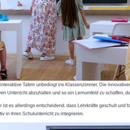
en interaktive Tafeln unbedingt ins Klassenzimmer. Die innovati
en Unterricht abzuhalten und so ein Lernumfeld zu schaffen, da
r ist es allerdings entscheidend, dass Lehrkräfte geschult und f
 in ihren Schulunterricht zu integrieren.