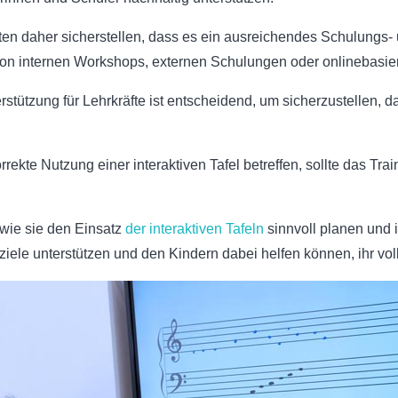
en daher sicherstellen, dass es ein ausreichendes Schulungs- u
n internen Workshops, externen Schulungen oder onlinebasier
stützung für Lehrkräfte ist entscheidend, um sicherzustellen, 
ekte Nutzung einer interaktiven Tafel betreffen, sollte das Trai
wie sie den Einsatz
der interaktiven Tafeln
sinnvoll planen und 
ziele unterstützen und den Kindern dabei helfen können, ihr vo