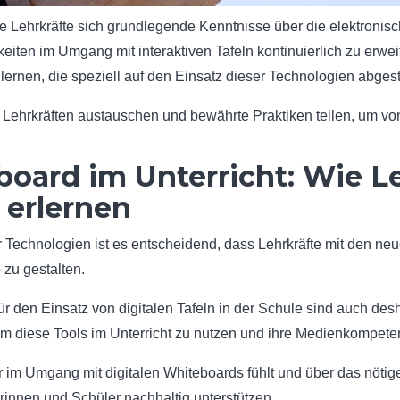
ie Lehrkräfte sich grundlegende Kenntnisse über die elektronis
keiten im Umgang mit interaktiven Tafeln kontinuierlich zu erwe
ernen, die speziell auf den Einsatz dieser Technologien abges
 Lehrkräften austauschen und bewährte Praktiken teilen, um vo
board im Unterricht: Wie L
erlernen
er Technologien ist es entscheidend, dass Lehrkräfte mit den 
 zu gestalten.
den Einsatz von digitalen Tafeln in der Schule sind auch desh
um diese Tools im Unterricht zu nutzen und ihre Medienkompet
 im Umgang mit digitalen Whiteboards fühlt und über das nötig
innen und Schüler nachhaltig unterstützen.