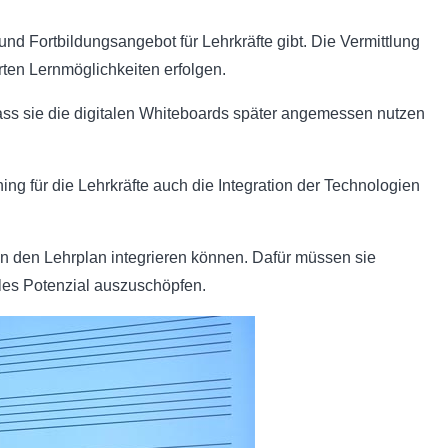
nd Fortbildungsangebot für Lehrkräfte gibt. Die Vermittlung
ten Lernmöglichkeiten erfolgen.
dass sie die digitalen Whiteboards später angemessen nutzen
ning für die Lehrkräfte auch die Integration der Technologien
in den Lehrplan integrieren können. Dafür müssen sie
lles Potenzial auszuschöpfen.