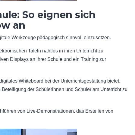
ule: So eignen sich
ow an
igitale Werkzeuge pädagogisch sinnvoll einzusetzen.
tronischen Tafeln nahtlos in ihren Unterricht zu
iven Displays an ihrer Schule und ein Training zur
digitales Whiteboard bei der Unterrichtsgestaltung bietet,
e Beteiligung der Schülerinnen und Schüler am Unterricht zu
führen von Live-Demonstrationen, das Erstellen von