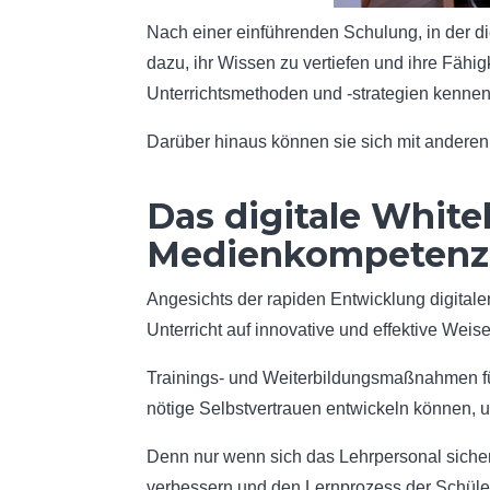
Nach einer einführenden Schulung, in der d
dazu, ihr Wissen zu vertiefen und ihre Fähig
Unterrichtsmethoden und -strategien kennenl
Darüber hinaus können sie sich mit anderen
Das digitale White
Medienkompetenz 
Angesichts der rapiden Entwicklung digital
Unterricht auf innovative und effektive Weise
Trainings- und Weiterbildungsmaßnahmen für 
nötige Selbstvertrauen entwickeln können, 
Denn nur wenn sich das Lehrpersonal sicher
verbessern und den Lernprozess der Schüler