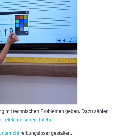
gang mit technischen Problemen geben. Dazu zählen
er elektronischen Tafeln
.
Unterricht
reibungsloser gestalten.