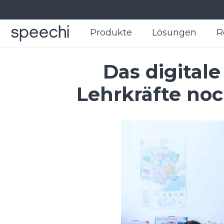
Produkte
Produkte
Lösungen
Lösungen
R
R
Das digital
Lehrkräfte noc