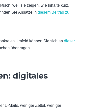
ktisch, weil sie zeigen, wie Inhalte kurz,
finden Sie Ansätze in
diesem Beitrag zu
konkretes Umfeld können Sie sich an
dieser
anchen übertragen.
n: digitales
er E-Mails, weniger Zettel, weniger