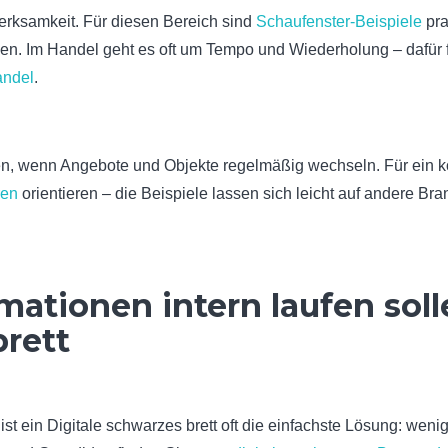
erksamkeit. Für diesen Bereich sind
Schaufenster-Beispiele
pra
en. Im Handel geht es oft um Tempo und Wiederholung – dafür 
andel
.
eren, wenn Angebote und Objekte regelmäßig wechseln. Für ein 
ren
orientieren – die Beispiele lassen sich leicht auf andere Br
ationen intern laufen solle
rett
st ein Digitale schwarzes brett oft die einfachste Lösung: wenig