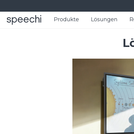
Produkte
Produkte
Lösungen
Lösungen
R
R
L