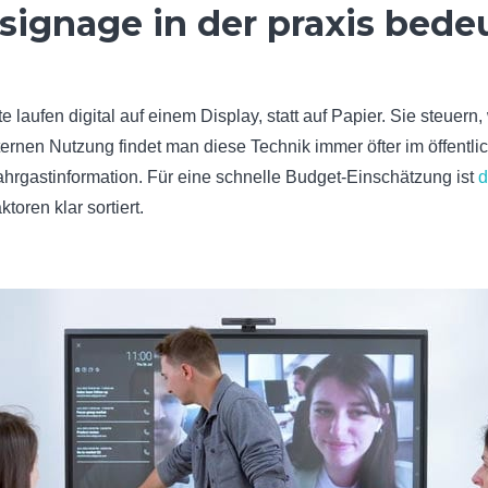
 signage in der praxis bede
te laufen digital auf einem Display, statt auf Papier. Sie steue
ternen Nutzung findet man diese Technik immer öfter im öffentl
hrgastinformation. Für eine schnelle Budget-Einschätzung ist
d
ktoren klar sortiert.