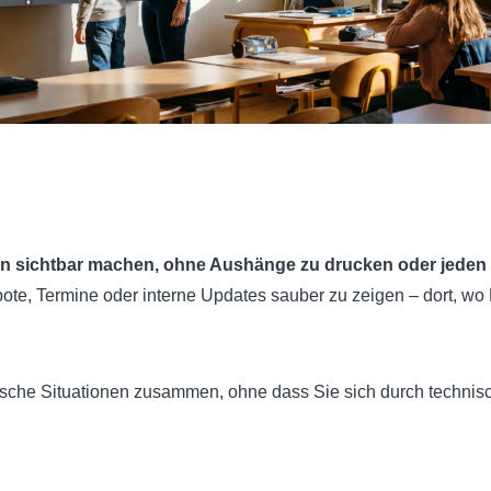
n sichtbar machen, ohne Aushänge zu drucken oder jeden T
ebote, Termine oder interne Updates sauber zu zeigen – dort,
ypische Situationen zusammen, ohne dass Sie sich durch techni