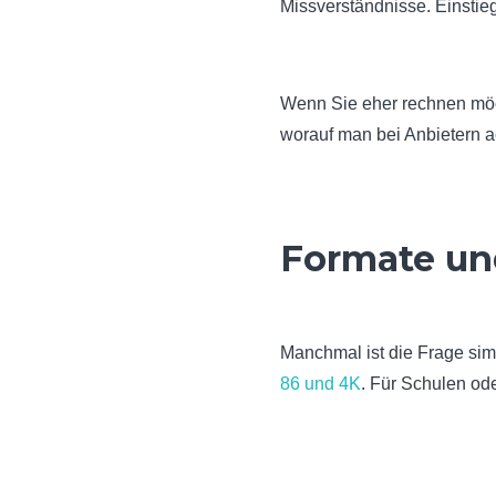
Missverständnisse. Einstie
Wenn Sie eher rechnen mö
worauf man bei Anbietern a
Formate und
Manchmal ist die Frage si
86 und 4K
. Für Schulen od