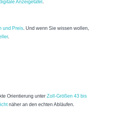
digitale Anzeigetafel
.
n und Preis
. Und wenn Sie wissen wollen,
ller
.
te Orientierung unter
Zoll-Größen 43 bis
icht
näher an den echten Abläufen.