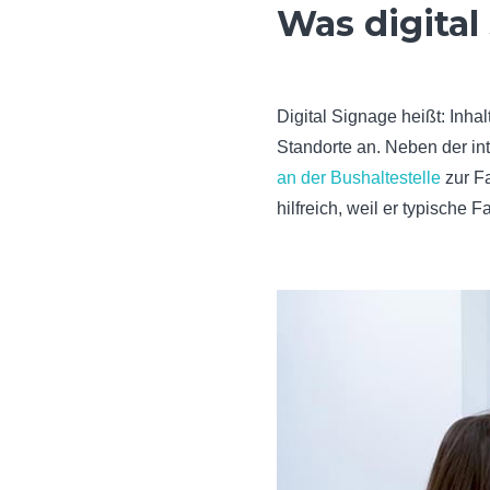
Was digital
Digital Signage heißt: Inhal
Standorte an. Neben der in
an der Bushaltestelle
zur Fa
hilfreich, weil er typische Fa