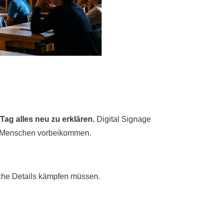
ag alles neu zu erklären.
Digital Signage
 wo Menschen vorbeikommen.
sche Details kämpfen müssen.