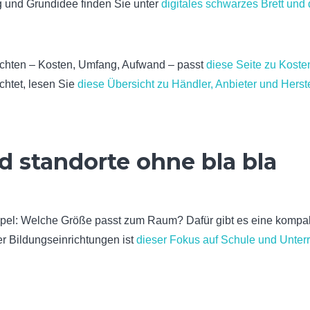
g und Grundidee finden Sie unter
digitales schwarzes Brett und 
chten – Kosten, Umfang, Aufwand – passt
diese Seite zu Koste
chtet, lesen Sie
diese Übersicht zu Händler, Anbieter und Herste
 standorte ohne bla bla
mpel: Welche Größe passt zum Raum? Dafür gibt es eine kompak
er Bildungseinrichtungen ist
dieser Fokus auf Schule und Unterr