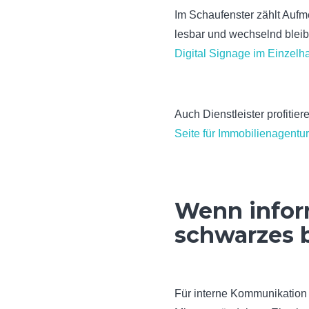
Im Schaufenster zählt Aufm
lesbar und wechselnd bleib
Digital Signage im Einzelh
Auch Dienstleister profiti
Seite für Immobilienagentu
Wenn inform
schwarzes b
Für interne Kommunikation i