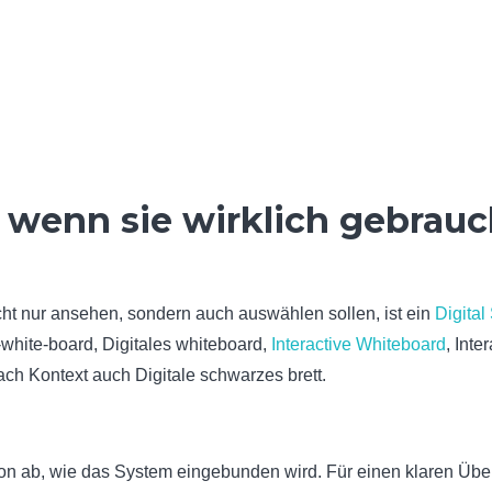
, wenn sie wirklich gebrauc
t nur ansehen, sondern auch auswählen sollen, ist ein
Digita
-white-board, Digitales whiteboard,
Interactive Whiteboard
, Inte
nach Kontext auch Digitale schwarzes brett.
on ab, wie das System eingebunden wird. Für einen klaren Über