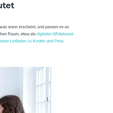
utet
rn, was wann erscheint, und passen es an
ichen Raum, etwa als
digitales Whiteboard
ieser Leitfaden zu Kosten und Preis